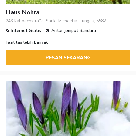
Haus Nohra
243 Kaltbachstraße, Sankt Michael im Lungau, 5582
Internet Gratis
Antar-jemput Bandara
Fasilitas lebih banyak
PESAN SEKARANG