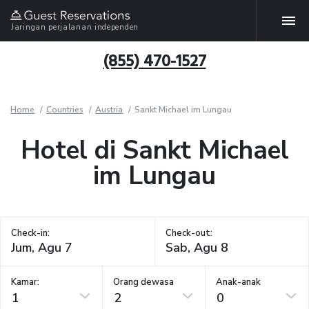
Jaringan perjalanan independen
(855) 470-1527
Home
Countries
Austria
Sankt Michael im Lungau
Hotel di Sankt Michael
im Lungau
Check-in:
Check-out:
Kamar:
Orang dewasa
Anak-anak
1
2
0