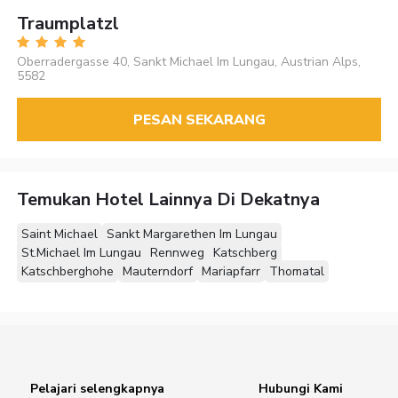
Traumplatzl
Oberradergasse 40, Sankt Michael Im Lungau, Austrian Alps,
5582
PESAN SEKARANG
Temukan Hotel Lainnya Di Dekatnya
Saint Michael
Sankt Margarethen Im Lungau
St.Michael Im Lungau
Rennweg
Katschberg
Katschberghohe
Mauterndorf
Mariapfarr
Thomatal
Pelajari selengkapnya
Hubungi Kami