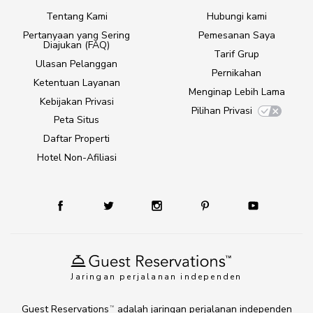
Tentang Kami
Hubungi kami
Pertanyaan yang Sering
Pemesanan Saya
Diajukan (FAQ)
Tarif Grup
Ulasan Pelanggan
Pernikahan
Ketentuan Layanan
Menginap Lebih Lama
Kebijakan Privasi
Pilihan Privasi
Peta Situs
Daftar Properti
Hotel Non-Afiliasi
Jaringan perjalanan independen
Guest Reservations
adalah jaringan perjalanan independen
TM