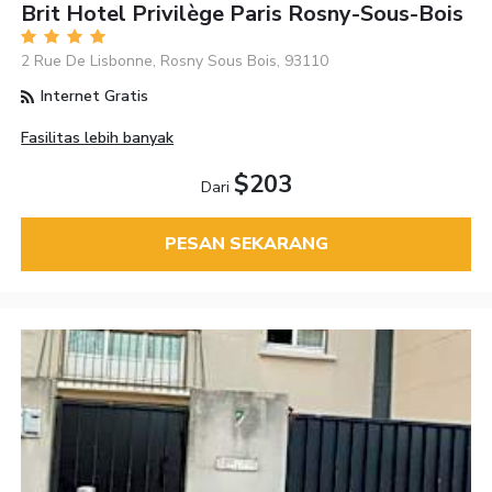
Brit Hotel Privilège Paris Rosny-Sous-Bois
2 Rue De Lisbonne, Rosny Sous Bois, 93110
Internet Gratis
Fasilitas lebih banyak
$203
Dari
PESAN SEKARANG