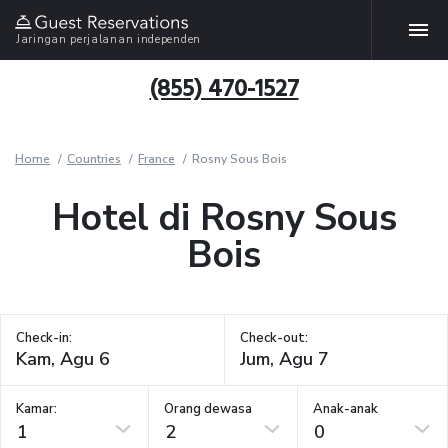
Jaringan perjalanan independen
(855) 470-1527
Home
Countries
France
Rosny Sous Bois
Hotel di Rosny Sous
Bois
Check-in:
Check-out:
Kamar:
Orang dewasa
Anak-anak
1
2
0