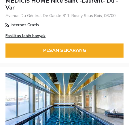
MEDICIS HOME Nice Saint -Laurent- Du -
Var
Avenue Du Général De Gaulle 811, Rosny Sous Bois, 06700
Internet Gratis
Fasilitas lebih banyak
PESAN SEKARANG