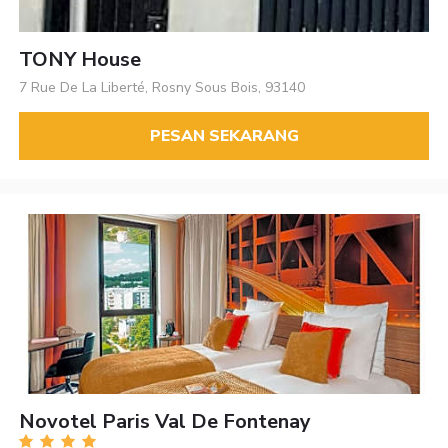
TONY House
7 Rue De La Liberté, Rosny Sous Bois, 93140
PESAN SEKARANG
Novotel Paris Val De Fontenay