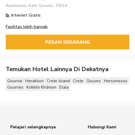
Ασκληπιού, Kato Gouves, 70014
Internet Gratis
Fasilitas lebih banyak
PESAN SEKARANG
Temukan Hotel Lainnya Di Dekatnya
Gournai
Heraklion
Crete Island
Crete
Gouves
Hersonissos
Gournes
Kokkíni Khánion
Elaia
Pelajari selengkapnya
Hubungi Kami