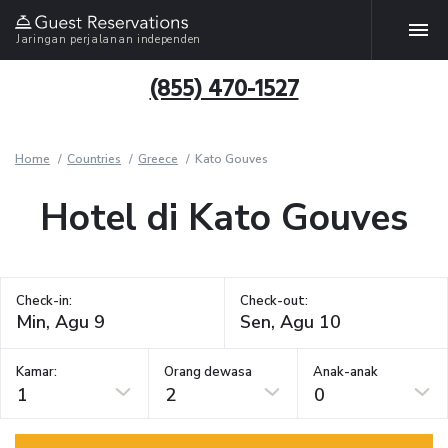
Jaringan perjalanan independen
(855) 470-1527
Home
Countries
Greece
Kato Gouves
Hotel di Kato Gouves
Check-in:
Check-out:
Kamar:
Orang dewasa
Anak-anak
1
2
0