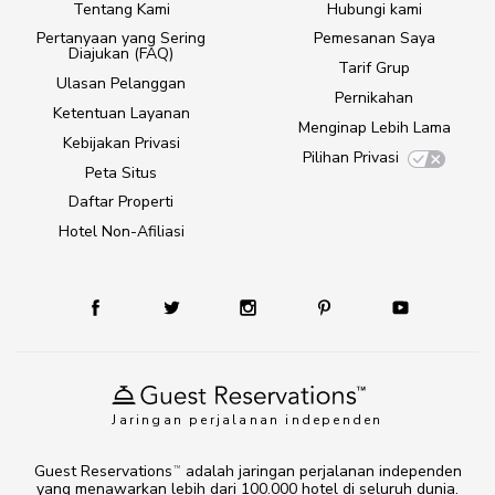
Tentang Kami
Hubungi kami
Pertanyaan yang Sering
Pemesanan Saya
Diajukan (FAQ)
Tarif Grup
Ulasan Pelanggan
Pernikahan
Ketentuan Layanan
Menginap Lebih Lama
Kebijakan Privasi
Pilihan Privasi
Peta Situs
Daftar Properti
Hotel Non-Afiliasi
Jaringan perjalanan independen
Guest Reservations
adalah jaringan perjalanan independen
TM
yang menawarkan lebih dari 100.000 hotel di seluruh dunia.