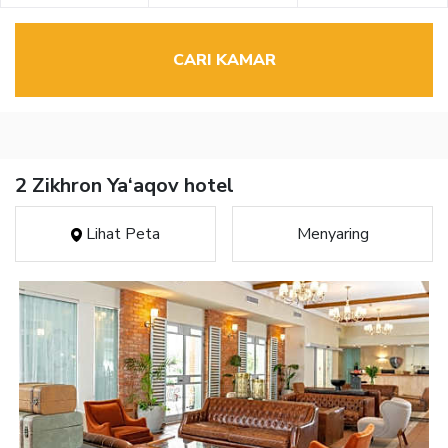
CARI KAMAR
2 Zikhron Ya‘aqov hotel
Lihat Peta
Menyaring