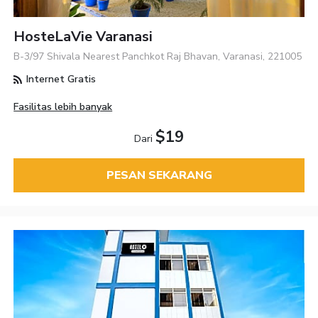
HosteLaVie Varanasi
B-3/97 Shivala Nearest Panchkot Raj Bhavan, Varanasi, 221005
Internet Gratis
Fasilitas lebih banyak
$19
Dari
PESAN SEKARANG