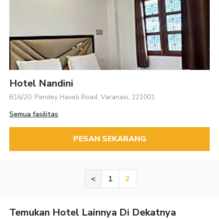
Hotel Nandini
B16/20, Pandey Haveli Road, Varanasi, 221001
Semua fasilitas
PESAN SEKARANG
<
1
2
Temukan Hotel Lainnya Di Dekatnya