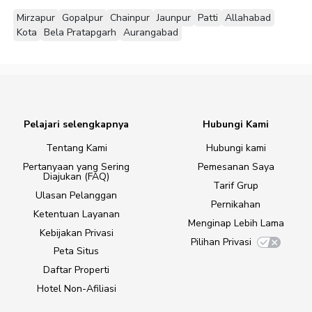
Mirzapur
Gopalpur
Chainpur
Jaunpur
Patti
Allahabad
Kota
Bela Pratapgarh
Aurangabad
Pelajari selengkapnya
Hubungi Kami
Tentang Kami
Hubungi kami
Pertanyaan yang Sering
Pemesanan Saya
Diajukan (FAQ)
Tarif Grup
Ulasan Pelanggan
Pernikahan
Ketentuan Layanan
Menginap Lebih Lama
Kebijakan Privasi
Pilihan Privasi
Peta Situs
Daftar Properti
Hotel Non-Afiliasi