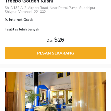
Treebo Golden Kashi
Sh-9/132 A-2, Airport Road, Near Petrol Pump, Suddhipur,
Shivpur, Varanasi, 221002
Internet Gratis
Fasilitas lebih banyak
$26
Dari
PESAN SEKARANG