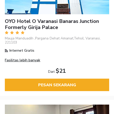
OYO Hotel O Varanasi Banaras Junction
Formerly Girija Palace
Mauja Manduadih ,Pargana Dehat Amanat,Tehsil, Varanasi,
221103
Internet Gratis
Fasilitas lebih banyak
$21
Dari
PESAN SEKARANG