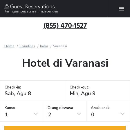
Jaringan perjalanan independen
(855) 470-1527
Home
Countries
India
Varanasi
Hotel di Varanasi
Check-in:
Check-out:
Kamar:
Orang dewasa
Anak-anak
1
2
0