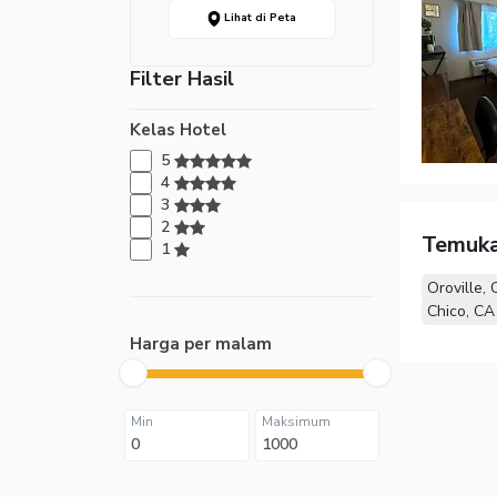
Lihat di Peta
Filter Hasil
Kelas Hotel
5
4
3
2
Temuka
1
Oroville, 
Chico, CA
Harga per malam
Min
Maksimum