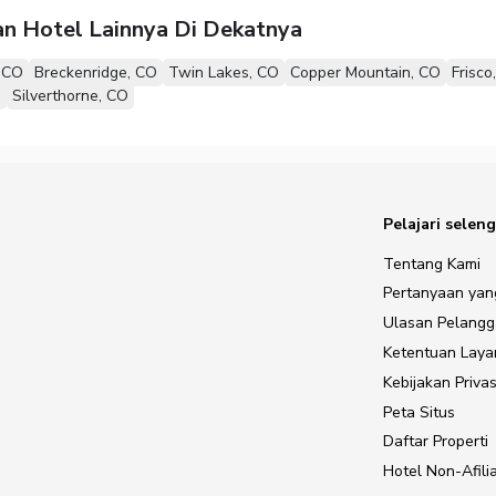
n Hotel Lainnya Di Dekatnya
, CO
Breckenridge, CO
Twin Lakes, CO
Copper Mountain, CO
Frisco
O
Silverthorne, CO
Pelajari selen
Tentang Kami
Pertanyaan yan
Ulasan Pelang
Ketentuan Lay
Kebijakan Privas
Peta Situs
Daftar Properti
Hotel Non-Afilia