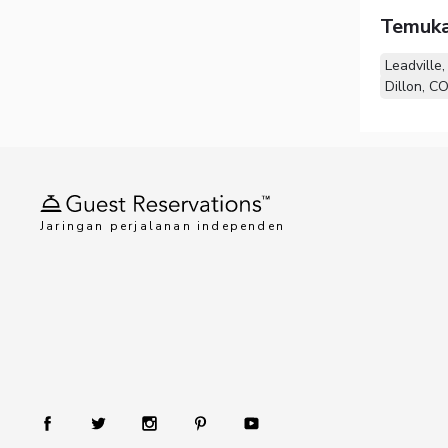
Temuka
Leadville
Dillon, C
Jaringan perjalanan independen