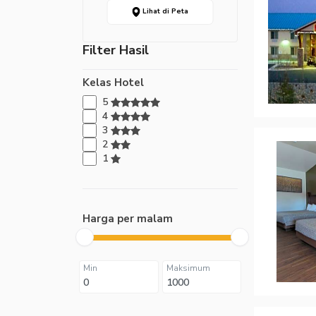
Lihat di Peta
Filter Hasil
Kelas Hotel
5
4
3
2
1
Harga per malam
Min
Maksimum