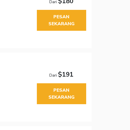
$180
Dari
PESAN
SEKARANG
$191
Dari
PESAN
SEKARANG