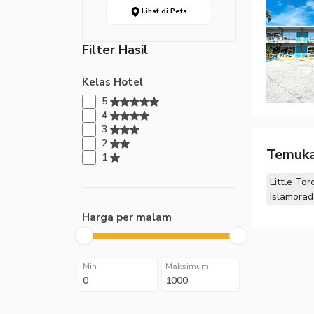
Lihat di Peta
Filter Hasil
Kelas Hotel
5
4
3
2
Temuka
1
Little Tor
Islamorad
Harga per malam
Min
Maksimum