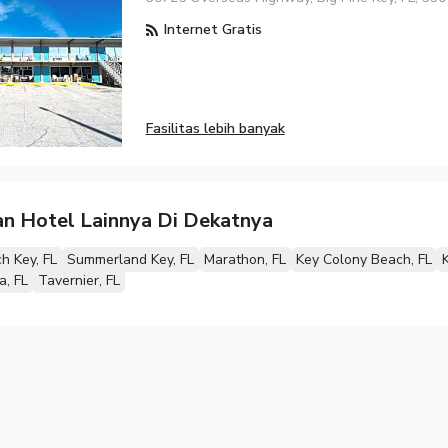
Internet Gratis
Fasilitas lebih banyak
n Hotel Lainnya Di Dekatnya
ch Key, FL
Summerland Key, FL
Marathon, FL
Key Colony Beach, FL
a, FL
Tavernier, FL