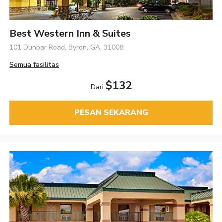
Best Western Inn & Suites
101 Dunbar Road, Byron, GA, 31008
Semua fasilitas
$132
Dari
PESAN SEKARANG