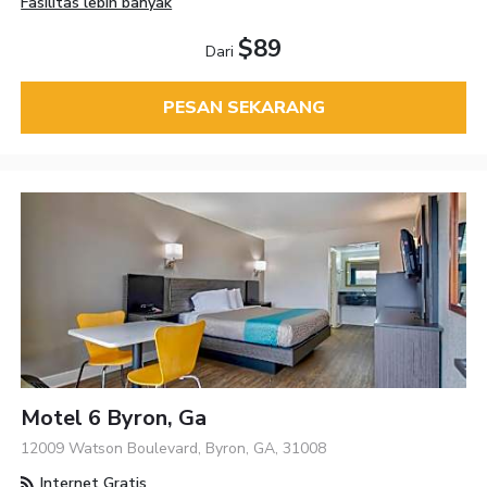
Fasilitas lebih banyak
$89
Dari
PESAN SEKARANG
Motel 6 Byron, Ga
12009 Watson Boulevard, Byron, GA, 31008
Internet Gratis