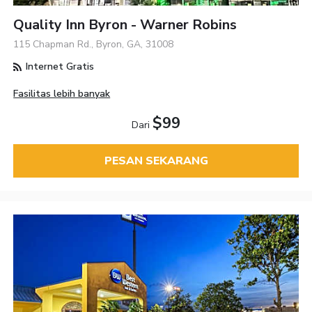
Quality Inn Byron - Warner Robins
115 Chapman Rd., Byron, GA, 31008
Internet Gratis
Fasilitas lebih banyak
$99
Dari
PESAN SEKARANG