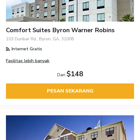
Comfort Suites Byron Warner Robins
103 Dunbar Rd., Byron, GA, 31008
Internet Gratis
Fasilitas lebih banyak
$148
Dari
PESAN SEKARANG