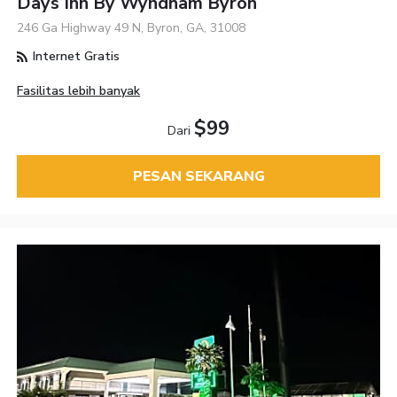
Days Inn By Wyndham Byron
246 Ga Highway 49 N, Byron, GA, 31008
Internet Gratis
Fasilitas lebih banyak
$99
Dari
PESAN SEKARANG