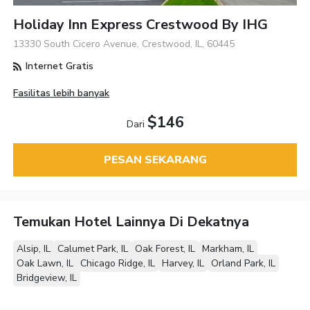
Holiday Inn Express Crestwood By IHG
13330 South Cicero Avenue, Crestwood, IL, 60445
Internet Gratis
Fasilitas lebih banyak
$146
Dari
PESAN SEKARANG
Temukan Hotel Lainnya Di Dekatnya
Alsip, IL
Calumet Park, IL
Oak Forest, IL
Markham, IL
Oak Lawn, IL
Chicago Ridge, IL
Harvey, IL
Orland Park, IL
Bridgeview, IL