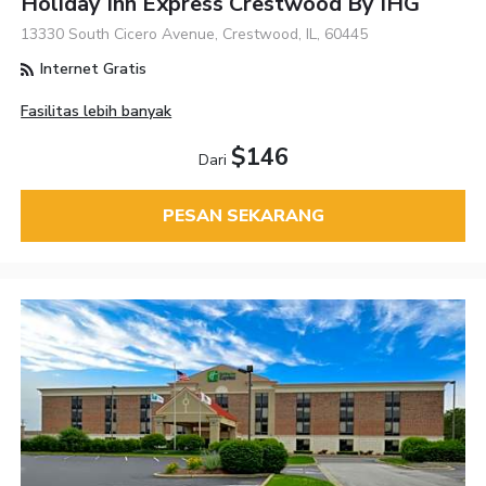
Holiday Inn Express Crestwood By IHG
13330 South Cicero Avenue, Crestwood, IL, 60445
Internet Gratis
Fasilitas lebih banyak
$146
Dari
PESAN SEKARANG