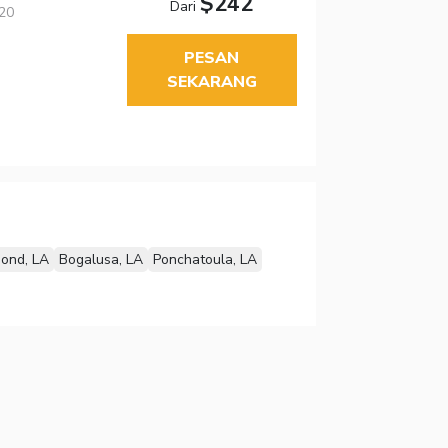
$242
Dari
420
PESAN
SEKARANG
ond, LA
Bogalusa, LA
Ponchatoula, LA