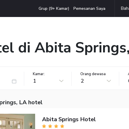
Bah
Grup (9+ Kamar)
Pemesanan Saya
el di Abita Springs
Kamar:
Orang dewasa
1
2
prings, LA hotel
Abita Springs Hotel