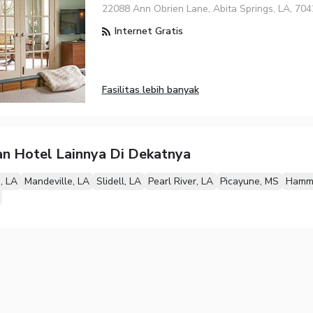
22088 Ann Obrien Lane, Abita Springs, LA, 70
Internet Gratis
Fasilitas lebih banyak
n Hotel Lainnya Di Dekatnya
, LA
Mandeville, LA
Slidell, LA
Pearl River, LA
Picayune, MS
Hamm