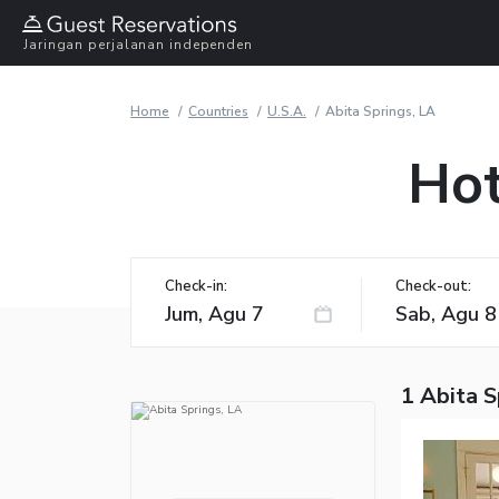
Jaringan perjalanan independen
Home
Countries
U.S.A.
Abita Springs, LA
Hot
Check-in:
Check-out:
1 Abita S