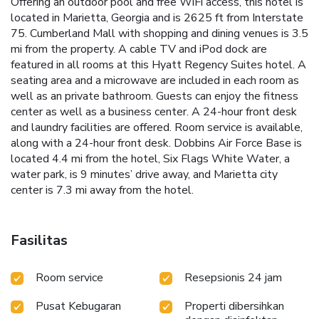
Offering an outdoor pool and free WiFi access, this hotel is
located in Marietta, Georgia and is 2625 ft from Interstate
75. Cumberland Mall with shopping and dining venues is 3.5
mi from the property. A cable TV and iPod dock are
featured in all rooms at this Hyatt Regency Suites hotel. A
seating area and a microwave are included in each room as
well as an private bathroom. Guests can enjoy the fitness
center as well as a business center. A 24-hour front desk
and laundry facilities are offered. Room service is available,
along with a 24-hour front desk. Dobbins Air Force Base is
located 4.4 mi from the hotel, Six Flags White Water, a
water park, is 9 minutes’ drive away, and Marietta city
center is 7.3 mi away from the hotel.
Fasilitas
Room service
Resepsionis 24 jam
Pusat Kebugaran
Properti dibersihkan