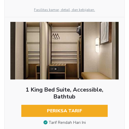
Fasilitas kamar, detail, dan kebijakan.
1 King Bed Suite, Accessible,
Bathtub
PERIKSA TARIF
Tarif Rendah Hari Ini