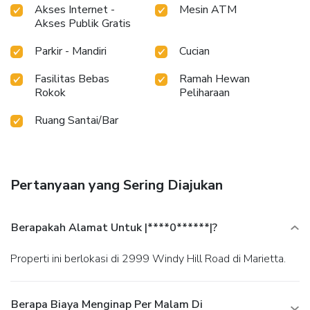
Akses Internet -
Mesin ATM
Akses Publik Gratis
Parkir - Mandiri
Cucian
Fasilitas Bebas
Ramah Hewan
Rokok
Peliharaan
Ruang Santai/Bar
Pertanyaan yang Sering Diajukan
Berapakah Alamat Untuk |****0******|?
Properti ini berlokasi di 2999 Windy Hill Road di Marietta.
Berapa Biaya Menginap Per Malam Di