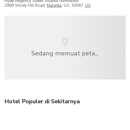
Hyatt Regency Suites Atlanta Northwest
2999 Windy Hill Road,
Marietta
, GA, 30067,
US
Sedang memuat peta...
Hotel Populer di Sekitarnya