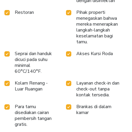
dengan disinfektan
Restoran
Pihak properti
menegaskan bahwa
mereka menerapkan
langkah-langkah
keselamatan bagi
tamu.
Seprai dan handuk
Akses Kursi Roda
dicuci pada suhu
minimal
60°C/140°F.
Kolam Renang -
Layanan check-in dan
Luar Ruangan
check-out tanpa
kontak tersedia.
Para tamu
Brankas di dalam
disediakan cairan
kamar
pembersih tangan
gratis.