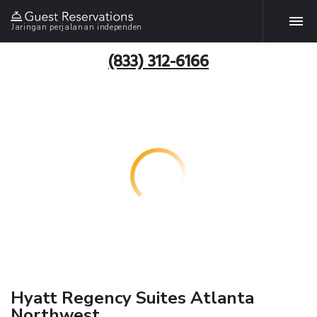
Jaringan perjalanan independen
(833) 312-6166
Hyatt Regency Suites Atlanta
Northwest