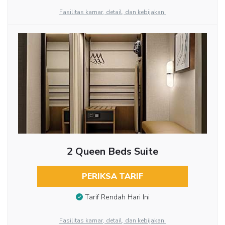
Fasilitas kamar, detail, dan kebijakan.
2 Queen Beds Suite
PERIKSA TARIF
Tarif Rendah Hari Ini
Fasilitas kamar, detail, dan kebijakan.