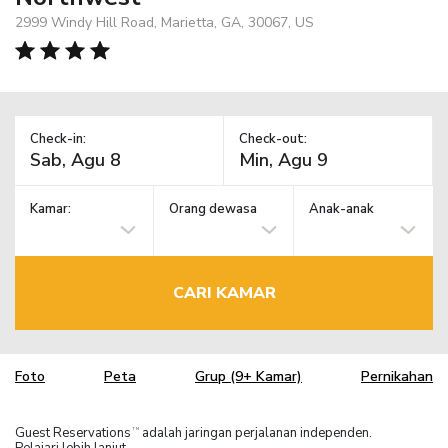
2999 Windy Hill Road, Marietta, GA, 30067, US
Check-in:
Check-out:
Kamar:
Orang dewasa
Anak-anak
CARI KAMAR
Foto
Peta
Grup (9+ Kamar)
Pernikahan
Guest Reservations
adalah jaringan perjalanan independen.
TM
Pelajari lebih lanjut