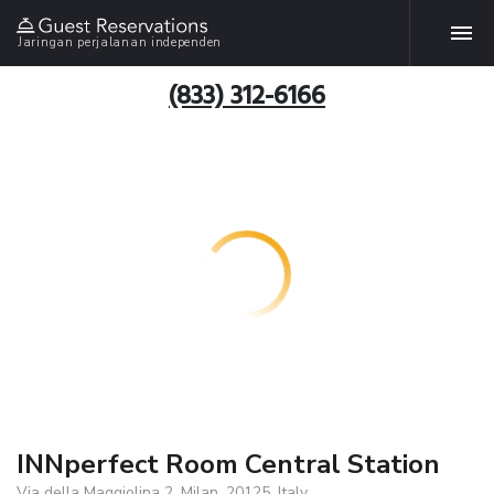
Jaringan perjalanan independen
(833) 312-6166
INNperfect Room Central Station
Via della Maggiolina 2, Milan, 20125, Italy