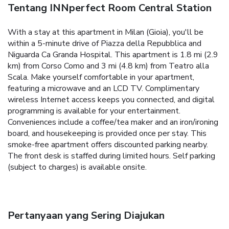
Tentang INNperfect Room Central Station
With a stay at this apartment in Milan (Gioia), you'll be
within a 5-minute drive of Piazza della Repubblica and
Niguarda Ca Granda Hospital. This apartment is 1.8 mi (2.9
km) from Corso Como and 3 mi (4.8 km) from Teatro alla
Scala. Make yourself comfortable in your apartment,
featuring a microwave and an LCD TV. Complimentary
wireless Internet access keeps you connected, and digital
programming is available for your entertainment.
Conveniences include a coffee/tea maker and an iron/ironing
board, and housekeeping is provided once per stay. This
smoke-free apartment offers discounted parking nearby.
The front desk is staffed during limited hours. Self parking
(subject to charges) is available onsite.
Pertanyaan yang Sering Diajukan