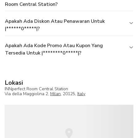
Room Central Station?
Apakah Ada Diskon Atau Penawaran Untuk
|******0*****|?
Apakah Ada Kode Promo Atau Kupon Yang
Tersedia Untuk |********0*****|?
Lokasi
INNperfect Room Central Station
Via della Maggiolina 2,
Milan
, 20125,
Italy