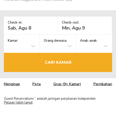
Check-in:
Check-out:
Kamar:
Orang dewasa
Anak-anak
CARI KAMAR
Menginap
Peta
Grup (9+ Kamar)
Pernikahan
Guest Reservations
adalah jaringan perjalanan independen.
TM
Pelajari lebih lanjut