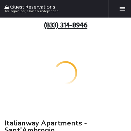
Jaringan perjalanan independen
(833) 314-8946
Italianway Apartments -
Sant'Ambrogio