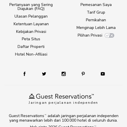
Pertanyaan yang Sering
Pemesanan Saya
Diajukan (FAQ)
Tarif Grup
Ulasan Pelanggan
Pernikahan
Ketentuan Layanan
Menginap Lebih Lama
Kebijakan Privasi
Pilihan Privasi
Peta Situs
Daftar Properti
Hotel Non-Afiliasi
Jaringan perjalanan independen
Guest Reservations
adalah jaringan perjalanan independen
TM
yang menawarkan lebih dari 100.000 hotel di seluruh dunia.
TM