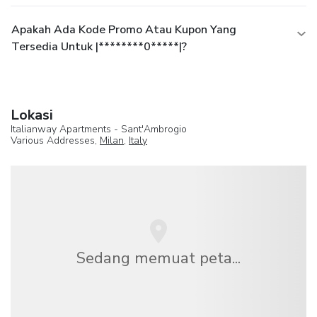
Apakah Ada Kode Promo Atau Kupon Yang
Tersedia Untuk |********0*****|?
Lokasi
Italianway Apartments - Sant'Ambrogio
Various Addresses,
Milan
,
Italy
Sedang memuat peta...