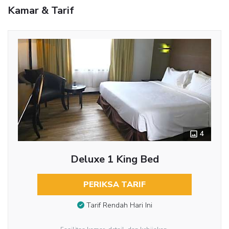
Kamar & Tarif
4
Deluxe 1 King Bed
PERIKSA TARIF
Tarif Rendah Hari Ini