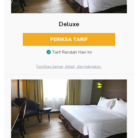
Deluxe
PERIKSA TARIF
Tarif Rendah Hari Ini
Fasilitas kamar, detail, dan kebijakan.