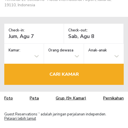
19110, Indonesia
Check-in:
Check-out:
Kamar:
Orang dewasa
Anak-anak
CARI KAMAR
Foto
Peta
Grup (9+ Kamar)
Pernikahan
Guest Reservations
adalah jaringan perjalanan independen.
TM
Pelajari lebih lanjut