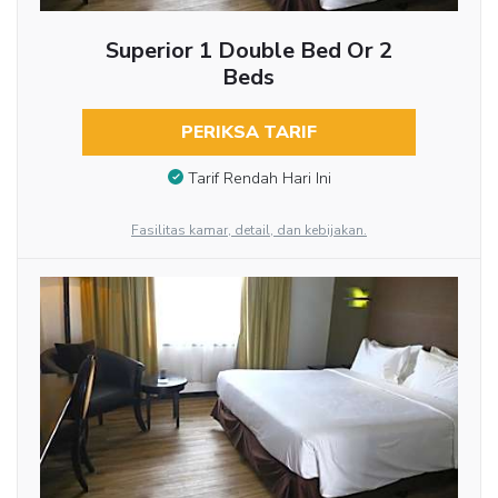
Superior 1 Double Bed Or 2
Beds
PERIKSA TARIF
Tarif Rendah Hari Ini
Fasilitas kamar, detail, dan kebijakan.