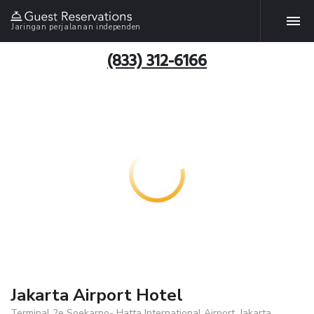
Jaringan perjalanan independen
(833) 312-6166
Jakarta Airport Hotel
Terminal 2e Soekarno- Hatta International Airport, Jakarta,