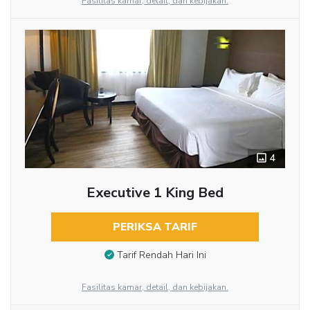
Fasilitas kamar, detail, dan kebijakan.
4
Executive 1 King Bed
PERIKSA TARIF
Tarif Rendah Hari Ini
Fasilitas kamar, detail, dan kebijakan.