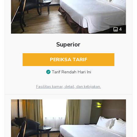
4
Superior
PERIKSA TARIF
Tarif Rendah Hari Ini
Fasilitas kamar, detail, dan kebijakan.