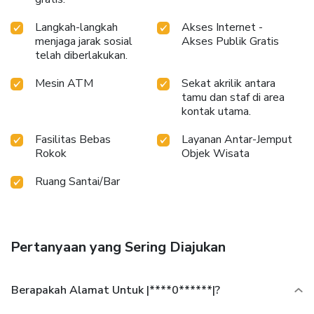
Langkah-langkah
Akses Internet -
menjaga jarak sosial
Akses Publik Gratis
telah diberlakukan.
Mesin ATM
Sekat akrilik antara
tamu dan staf di area
kontak utama.
Fasilitas Bebas
Layanan Antar-Jemput
Rokok
Objek Wisata
Ruang Santai/Bar
Pertanyaan yang Sering Diajukan
Berapakah Alamat Untuk |****0******|?