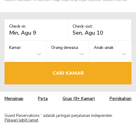
Check-in:
Check-out:
Kamar:
Orang dewasa
Anak-anak
CARI KAMAR
Menginap
Peta
Grup (9+ Kamar)
Pernikahan
Guest Reservations
adalah jaringan perjalanan independen.
TM
Pelajari lebih lanjut