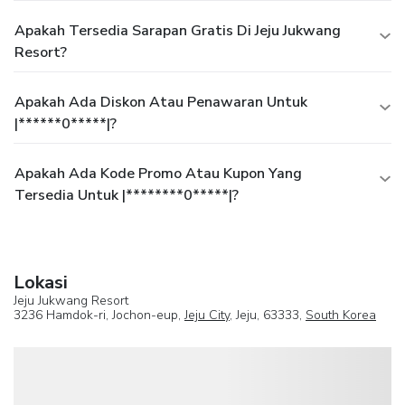
Apakah Tersedia Sarapan Gratis Di Jeju Jukwang
Resort?
Apakah Ada Diskon Atau Penawaran Untuk
|******0*****|?
Apakah Ada Kode Promo Atau Kupon Yang
Tersedia Untuk |********0*****|?
Lokasi
Jeju Jukwang Resort
3236 Hamdok-ri, Jochon-eup,
Jeju City
, Jeju, 63333,
South Korea