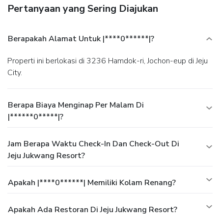
Pertanyaan yang Sering Diajukan
Berapakah Alamat Untuk |****0******|?
Properti ini berlokasi di 3236 Hamdok-ri, Jochon-eup di Jeju
City.
Berapa Biaya Menginap Per Malam Di
|******0*****|?
Jam Berapa Waktu Check-In Dan Check-Out Di
Jeju Jukwang Resort?
Apakah |****0******| Memiliki Kolam Renang?
Apakah Ada Restoran Di Jeju Jukwang Resort?