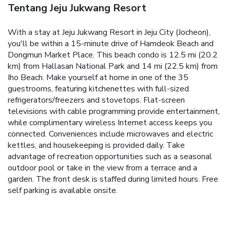
Tentang Jeju Jukwang Resort
With a stay at Jeju Jukwang Resort in Jeju City (Jocheon),
you'll be within a 15-minute drive of Hamdeok Beach and
Dongmun Market Place. This beach condo is 12.5 mi (20.2
km) from Hallasan National Park and 14 mi (22.5 km) from
Iho Beach. Make yourself at home in one of the 35
guestrooms, featuring kitchenettes with full-sized
refrigerators/freezers and stovetops. Flat-screen
televisions with cable programming provide entertainment,
while complimentary wireless Internet access keeps you
connected. Conveniences include microwaves and electric
kettles, and housekeeping is provided daily. Take
advantage of recreation opportunities such as a seasonal
outdoor pool or take in the view from a terrace and a
garden. The front desk is staffed during limited hours. Free
self parking is available onsite.