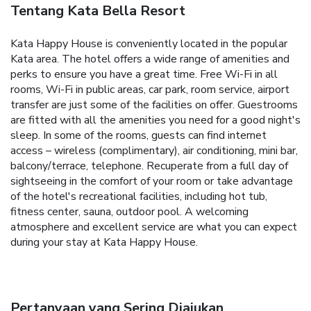
Tentang Kata Bella Resort
Kata Happy House is conveniently located in the popular
Kata area. The hotel offers a wide range of amenities and
perks to ensure you have a great time. Free Wi-Fi in all
rooms, Wi-Fi in public areas, car park, room service, airport
transfer are just some of the facilities on offer. Guestrooms
are fitted with all the amenities you need for a good night's
sleep. In some of the rooms, guests can find internet
access – wireless (complimentary), air conditioning, mini bar,
balcony/terrace, telephone. Recuperate from a full day of
sightseeing in the comfort of your room or take advantage
of the hotel's recreational facilities, including hot tub,
fitness center, sauna, outdoor pool. A welcoming
atmosphere and excellent service are what you can expect
during your stay at Kata Happy House.
Pertanyaan yang Sering Diajukan