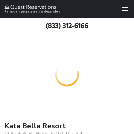
Jaringan perjalanan independen
(833) 312-6166
Kata Bella Resort
13 Patak Road , Phuket, 83100, Thailand