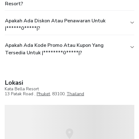
Resort?
Apakah Ada Diskon Atau Penawaran Untuk
|******0*****|?
Apakah Ada Kode Promo Atau Kupon Yang
Tersedia Untuk |********0*****|?
Lokasi
Kata Bella Resort
13 Patak Road ,
Phuket
, 83100,
Thailand