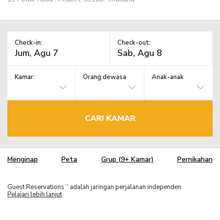
Check-in:
Check-out:
Kamar:
Orang dewasa
Anak-anak
CARI KAMAR
Menginap
Peta
Grup (9+ Kamar)
Pernikahan
Guest Reservations
adalah jaringan perjalanan independen.
TM
Pelajari lebih lanjut