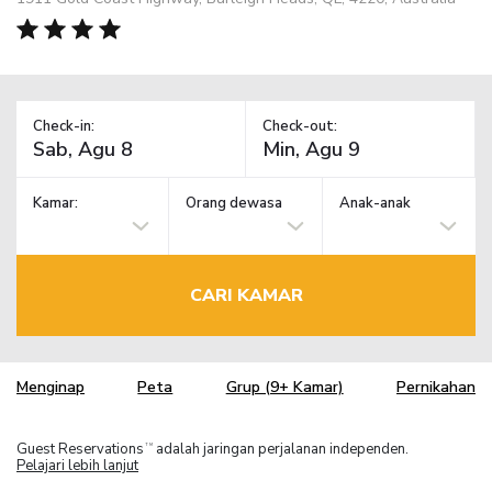
Check-in:
Check-out:
Kamar:
Orang dewasa
Anak-anak
CARI KAMAR
Menginap
Peta
Grup (9+ Kamar)
Pernikahan
Guest Reservations
adalah jaringan perjalanan independen.
TM
Pelajari lebih lanjut