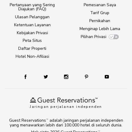
Pertanyaan yang Sering
Pemesanan Saya
Diajukan (FAQ)
Tarif Grup
Ulasan Pelanggan
Pernikahan
Ketentuan Layanan
Menginap Lebih Lama
Kebijakan Privasi
Pilihan Privasi
Peta Situs
Daftar Properti
Hotel Non-Afiliasi
Jaringan perjalanan independen
Guest Reservations
adalah jaringan perjalanan independen
TM
yang menawarkan lebih dari 100.000 hotel di seluruh dunia.
TM