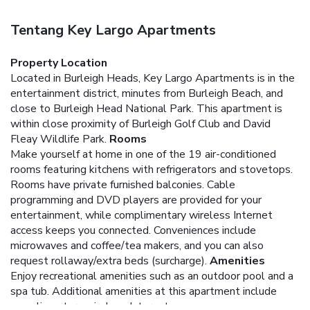
Tentang Key Largo Apartments
Property Location
Located in Burleigh Heads, Key Largo Apartments is in the
entertainment district, minutes from Burleigh Beach, and
close to Burleigh Head National Park. This apartment is
within close proximity of Burleigh Golf Club and David
Fleay Wildlife Park.
Rooms
Make yourself at home in one of the 19 air-conditioned
rooms featuring kitchens with refrigerators and stovetops.
Rooms have private furnished balconies. Cable
programming and DVD players are provided for your
entertainment, while complimentary wireless Internet
access keeps you connected. Conveniences include
microwaves and coffee/tea makers, and you can also
request rollaway/extra beds (surcharge).
Amenities
Enjoy recreational amenities such as an outdoor pool and a
spa tub. Additional amenities at this apartment include
complimentary wireless Internet access,