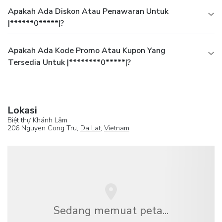
Apakah Ada Diskon Atau Penawaran Untuk
|******0*****|?
Apakah Ada Kode Promo Atau Kupon Yang
Tersedia Untuk |********0*****|?
Lokasi
Biệt thự Khánh Lâm
206 Nguyen Cong Tru,
Da Lat
,
Vietnam
Sedang memuat peta...