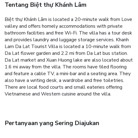
Tentang Biệt thự Khánh Lâm
Biệt thự Khánh Lâm is located a 20-minute walk from Love
valley and offers homely accommodations with private
bathroom facilities and free Wi-Fi. The villa has a tour desk
and provides laundry and luggage storage services. Khanh
Lam Da Lat Tourist Villa is located a 10-minute walk from
Da Lat flower garden and 2.2 mi from Da Lat bus station.
Da Lat market and Xuan Huong lake are also located about
1.6 mi away from the villa. The rooms have tiled flooring
and feature a cable TV, a mini-bar and a seating area. They
also have a writing desk, a wardrobe and free toiletries.
There are local food courts and small eateries offering
Vietnamese and Western cuisine around the villa.
Pertanyaan yang Sering Diajukan