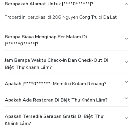
Berapakah Alamat Untuk |****0******|?
Properti ini berlokasi di 206 Nguyen Cong Tru di Da Lat.
Berapa Biaya Menginap Per Malam Di
|******0*****|?
Jam Berapa Waktu Check-In Dan Check-Out Di
Biệt Thự Khánh Lâm?
Apakah |****0******| Memiliki Kolam Renang?
Apakah Ada Restoran Di Biệt Thự Khánh Lâm?
Apakah Tersedia Sarapan Gratis Di Biệt Thự
Khánh Lâm?