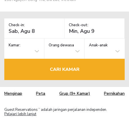
Check-in:
Check-out:
Kamar:
Orang dewasa
Anak-anak
CARI KAMAR
Menginap
Peta
Grup (9+ Kamar)
Pernikahan
Guest Reservations
adalah jaringan perjalanan independen.
TM
Pelajari lebih lanjut