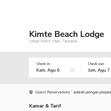
Kimte Beach Lodge
Urban West, Hiari, Tanzania
Check-in:
Check-out:
Guest Reservations
adalah jaringan perja
TM
Kamar & Tarif