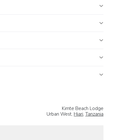
Kimte Beach Lodge
Urban West,
Hiari
,
Tanzania