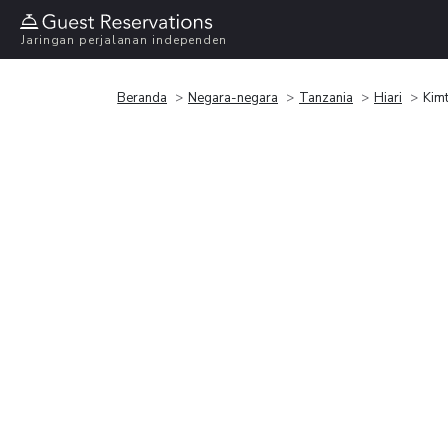
Jaringan perjalanan independen
Beranda
Negara-negara
Tanzania
Hiari
Kim