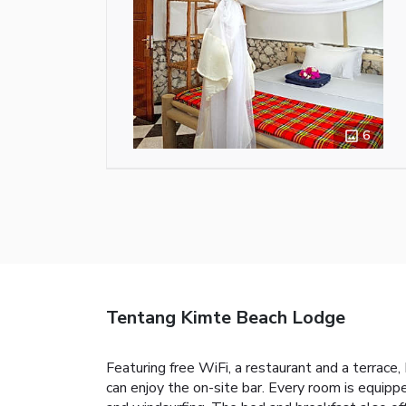
6
Tentang Kimte Beach Lodge
Featuring free WiFi, a restaurant and a terrac
can enjoy the on-site bar. Every room is equippe