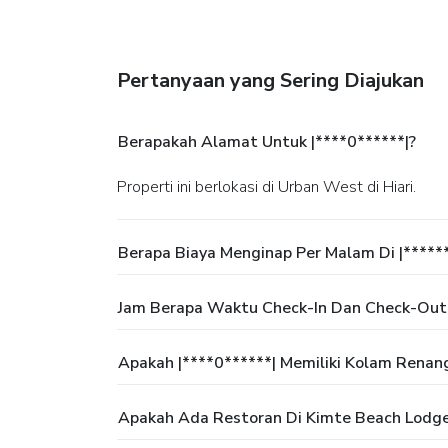
Pertanyaan yang Sering Diajukan
Berapakah Alamat Untuk |****0******|?
Properti ini berlokasi di Urban West di Hiari.
Berapa Biaya Menginap Per Malam Di |*****
Jam Berapa Waktu Check-In Dan Check-Out
Apakah |****0******| Memiliki Kolam Renan
Apakah Ada Restoran Di Kimte Beach Lodg