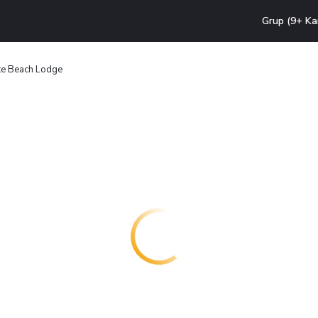
Grup (9+ Ka
te Beach Lodge