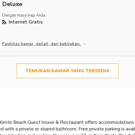
Deluxe
Dengan masa inap Anda:
Internet Gratis
Fasilitas kamar, detail, dan kebijakan.
TEMUKAN KAMAR YANG TERSEDIA
e, Kimte Beach Guest house & Restaurant offers accommodations i
d with a private or shared bathroom. Free private parking is avail