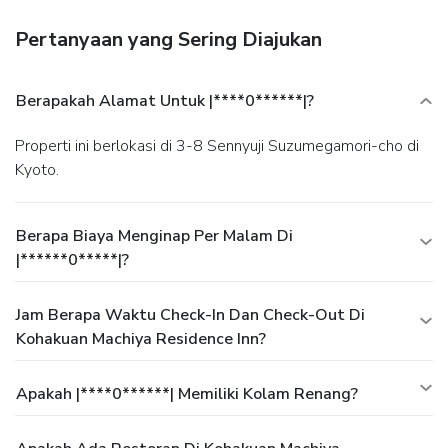
Pertanyaan yang Sering Diajukan
Berapakah Alamat Untuk |****0******|?
Properti ini berlokasi di 3-8 Sennyuji Suzumegamori-cho di
Kyoto.
Berapa Biaya Menginap Per Malam Di
|******0*****|?
Jam Berapa Waktu Check-In Dan Check-Out Di
Kohakuan Machiya Residence Inn?
Apakah |****0******| Memiliki Kolam Renang?