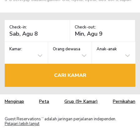
Check-in:
Check-out:
Kamar:
Orang dewasa
Anak-anak
CARI KAMAR
Menginap
Peta
Grup (9+ Kamar)
Pernikahan
Guest Reservations
adalah jaringan perjalanan independen.
TM
Pelajari lebih lanjut