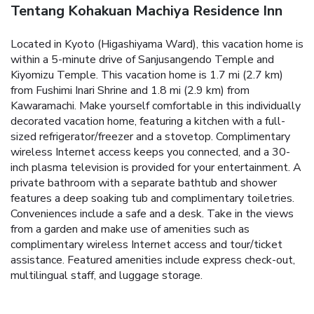
Tentang Kohakuan Machiya Residence Inn
Located in Kyoto (Higashiyama Ward), this vacation home is
within a 5-minute drive of Sanjusangendo Temple and
Kiyomizu Temple. This vacation home is 1.7 mi (2.7 km)
from Fushimi Inari Shrine and 1.8 mi (2.9 km) from
Kawaramachi. Make yourself comfortable in this individually
decorated vacation home, featuring a kitchen with a full-
sized refrigerator/freezer and a stovetop. Complimentary
wireless Internet access keeps you connected, and a 30-
inch plasma television is provided for your entertainment. A
private bathroom with a separate bathtub and shower
features a deep soaking tub and complimentary toiletries.
Conveniences include a safe and a desk. Take in the views
from a garden and make use of amenities such as
complimentary wireless Internet access and tour/ticket
assistance. Featured amenities include express check-out,
multilingual staff, and luggage storage.