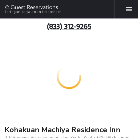
Jaringan perjalanan independen
(833) 312-9265
Kohakuan Machiya Residence Inn
3-8 Sennyuji Suzumegamori-cho, Kyoto, Kyoto, 605-0975, Japan