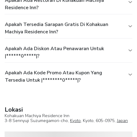
Apakah Ada Restoran Di Kohakuan Machiya
Residence Inn?
Apakah Tersedia Sarapan Gratis Di Kohakuan
Machiya Residence Inn?
Apakah Ada Diskon Atau Penawaran Untuk
|******0*****|?
Apakah Ada Kode Promo Atau Kupon Yang
Tersedia Untuk |********0*****|?
Lokasi
Kohakuan Machiya Residence Inn
3-8 Sennyuji Suzumegamori-cho,
Kyoto
, Kyoto, 605-0975,
Japan