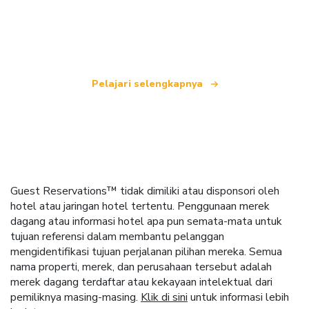
yang menawarkan lebih dari 100.000 hotel di
seluruh dunia.
Pelajari selengkapnya
Guest Reservations™ tidak dimiliki atau disponsori oleh
hotel atau jaringan hotel tertentu. Penggunaan merek
dagang atau informasi hotel apa pun semata-mata untuk
tujuan referensi dalam membantu pelanggan
mengidentifikasi tujuan perjalanan pilihan mereka. Semua
nama properti, merek, dan perusahaan tersebut adalah
merek dagang terdaftar atau kekayaan intelektual dari
pemiliknya masing-masing.
Klik di sini
untuk informasi lebih