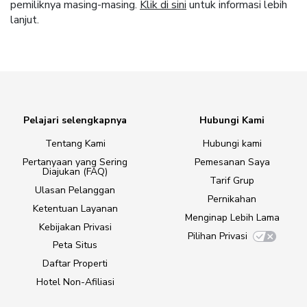
pemiliknya masing-masing.
Klik di sini
untuk informasi lebih
lanjut.
Pelajari selengkapnya
Hubungi Kami
Tentang Kami
Hubungi kami
Pertanyaan yang Sering
Pemesanan Saya
Diajukan (FAQ)
Tarif Grup
Ulasan Pelanggan
Pernikahan
Ketentuan Layanan
Menginap Lebih Lama
Kebijakan Privasi
Pilihan Privasi
Peta Situs
Daftar Properti
Hotel Non-Afiliasi