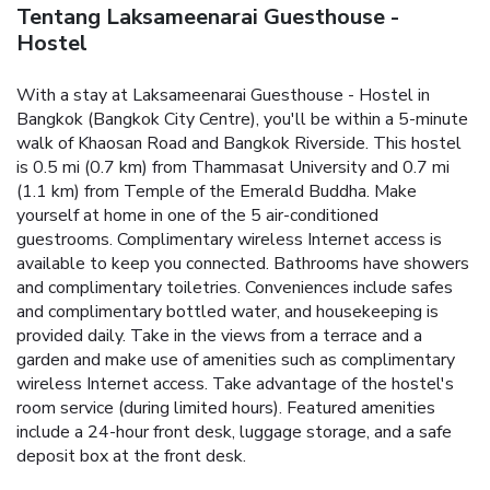
Tentang Laksameenarai Guesthouse -
Hostel
With a stay at Laksameenarai Guesthouse - Hostel in
Bangkok (Bangkok City Centre), you'll be within a 5-minute
walk of Khaosan Road and Bangkok Riverside. This hostel
is 0.5 mi (0.7 km) from Thammasat University and 0.7 mi
(1.1 km) from Temple of the Emerald Buddha. Make
yourself at home in one of the 5 air-conditioned
guestrooms. Complimentary wireless Internet access is
available to keep you connected. Bathrooms have showers
and complimentary toiletries. Conveniences include safes
and complimentary bottled water, and housekeeping is
provided daily. Take in the views from a terrace and a
garden and make use of amenities such as complimentary
wireless Internet access. Take advantage of the hostel's
room service (during limited hours). Featured amenities
include a 24-hour front desk, luggage storage, and a safe
deposit box at the front desk.