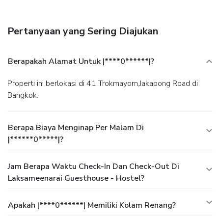
Pertanyaan yang Sering Diajukan
Berapakah Alamat Untuk |****0******|?
Properti ini berlokasi di 41 Trokmayom,Jakapong Road di
Bangkok.
Berapa Biaya Menginap Per Malam Di
|******0*****|?
Jam Berapa Waktu Check-In Dan Check-Out Di
Laksameenarai Guesthouse - Hostel?
Apakah |****0******| Memiliki Kolam Renang?