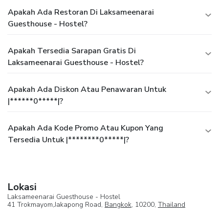
Apakah Ada Restoran Di Laksameenarai
Guesthouse - Hostel?
Apakah Tersedia Sarapan Gratis Di
Laksameenarai Guesthouse - Hostel?
Apakah Ada Diskon Atau Penawaran Untuk
|******0*****|?
Apakah Ada Kode Promo Atau Kupon Yang
Tersedia Untuk |********0*****|?
Lokasi
Laksameenarai Guesthouse - Hostel
41 Trokmayom,Jakapong Road,
Bangkok
, 10200,
Thailand