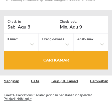
Check-in:
Check-out:
Kamar:
Orang dewasa
Anak-anak
CARI KAMAR
Menginap
Peta
Grup (9+ Kamar)
Pernikahan
Guest Reservations
adalah jaringan perjalanan independen.
TM
Pelajari lebih lanjut