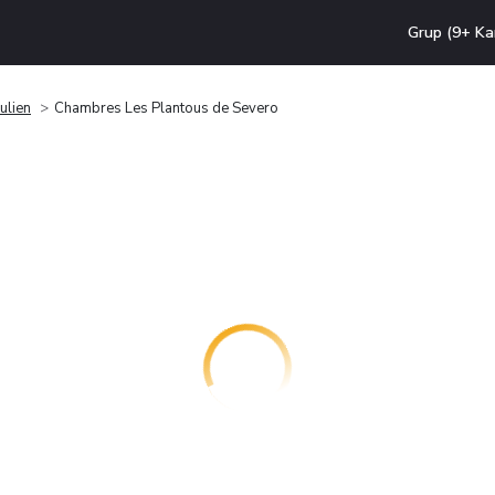
Grup (9+ Ka
Julien
Chambres Les Plantous de Severo