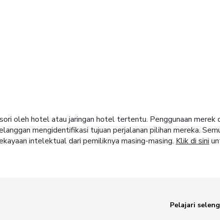
sori oleh hotel atau jaringan hotel tertentu. Penggunaan merek
langgan mengidentifikasi tujuan perjalanan pilihan mereka. Sem
ekayaan intelektual dari pemiliknya masing-masing.
Klik di sini
unt
Pelajari selen