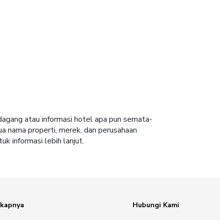
 dagang atau informasi hotel apa pun semata-
ua nama properti, merek, dan perusahaan
uk informasi lebih lanjut.
gkapnya
Hubungi Kami