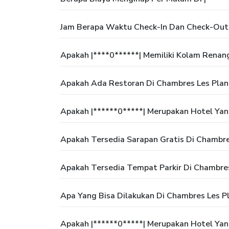
Jam Berapa Waktu Check-In Dan Check-Out 
Apakah |****0******| Memiliki Kolam Renan
Apakah Ada Restoran Di Chambres Les Plan
Apakah |******0*****| Merupakan Hotel Ya
Apakah Tersedia Sarapan Gratis Di Chambre
Apakah Tersedia Tempat Parkir Di Chambres
Apa Yang Bisa Dilakukan Di Chambres Les P
Apakah |******0*****| Merupakan Hotel Ya