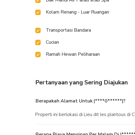
Kolam Renang - Luar Ruangan
Transportasi Bandara
Cucian
Ramah Hewan Peliharaan
Pertanyaan yang Sering Diajukan
Berapakah Alamat Untuk |****0******|?
Properti ini berlokasi di Lieu dit les plantous di 
Berapa Biaya Menginap Per Malam Di |*****