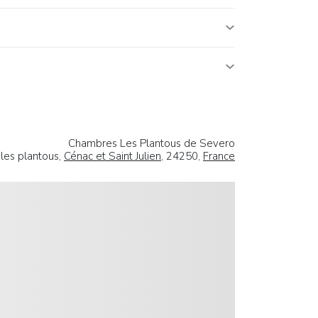
Chambres Les Plantous de Severo
 les plantous,
Cénac et Saint Julien
, 24250,
France