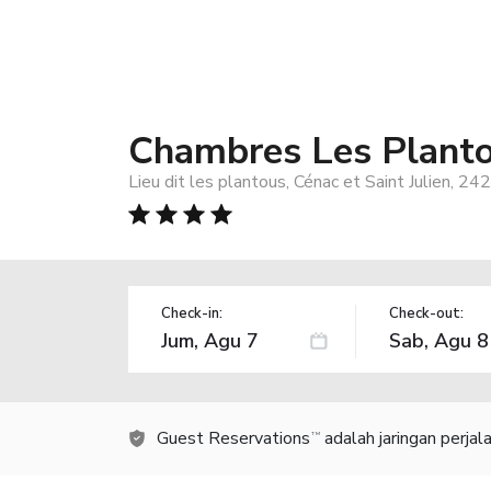
Chambres Les Planto
Lieu dit les plantous, Cénac et Saint Julien, 24
Check-in:
Check-out:
Guest Reservations
adalah jaringan perja
TM