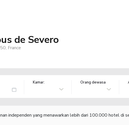
us de Severo
250, France
Kamar:
Orang dewasa
lanan independen yang menawarkan lebih dari 100.000 hotel di se