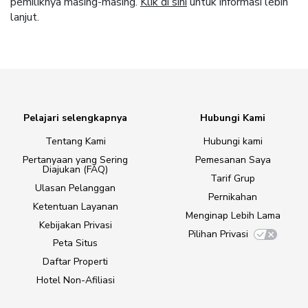
pemiliknya masing-masing.
Klik di sini
untuk informasi lebih
lanjut.
Pelajari selengkapnya
Hubungi Kami
Tentang Kami
Hubungi kami
Pertanyaan yang Sering
Pemesanan Saya
Diajukan (FAQ)
Tarif Grup
Ulasan Pelanggan
Pernikahan
Ketentuan Layanan
Menginap Lebih Lama
Kebijakan Privasi
Pilihan Privasi
Peta Situs
Daftar Properti
Hotel Non-Afiliasi