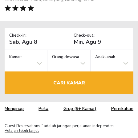
Check-in:
Check-out:
Kamar:
Orang dewasa
Anak-anak
CARI KAMAR
Menginap
Peta
Grup (9+ Kamar)
Pernikahan
Guest Reservations
adalah jaringan perjalanan independen.
TM
Pelajari lebih lanjut