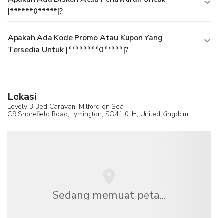
|******0*****|?
Apakah Ada Kode Promo Atau Kupon Yang
Tersedia Untuk |********0*****|?
Lokasi
Lovely 3 Bed Caravan, Milford on Sea
C9 Shorefield Road,
Lymington
, SO41 0LH,
United Kingdom
Sedang memuat peta...