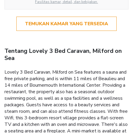
Fasilitas kamar, detail, dan kebijakan.
TEMUKAN KAMAR YANG TERSEDIA
Tentang Lovely 3 Bed Caravan, Milford on
Sea
Lovely 3 Bed Caravan, Milford on Sea features a sauna and
free private parking, and is within 11 miles of Beaulieu and
14 miles of Bournemouth International Center. Providing a
restaurant, the property also has a seasonal outdoor
swimming pool, as well as a spa facilities and a wellness
packages. Guests have access to a beauty services and
steam room, and can also attend fitness classes. With free
Wifi, this 3-bedroom resort village provides a flat-screen
TV and a kitchen with an oven and microwave. There's also
a seating area and a fireplace. A mini-market is available at