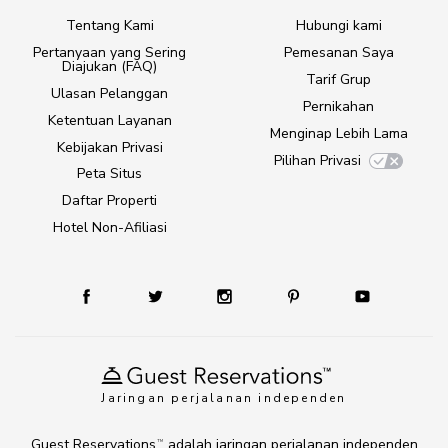
Tentang Kami
Hubungi kami
Pertanyaan yang Sering
Pemesanan Saya
Diajukan (FAQ)
Tarif Grup
Ulasan Pelanggan
Pernikahan
Ketentuan Layanan
Menginap Lebih Lama
Kebijakan Privasi
Pilihan Privasi
Peta Situs
Daftar Properti
Hotel Non-Afiliasi
Jaringan perjalanan independen
Guest Reservations
adalah jaringan perjalanan independen
TM