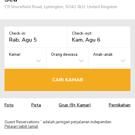
C9 Shorefield Road, Lymington, SO41 0LH, United Kingdom
Check-in:
Check-out:
Kamar:
Orang dewasa
Anak-anak
CARI KAMAR
Foto
Peta
Grup (9+ Kamar)
Pernikahan
Guest Reservations
adalah jaringan perjalanan independen.
TM
Pelajari lebih lanjut