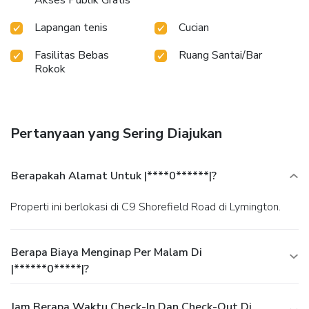
Akses Publik Gratis
Lapangan tenis
Cucian
Fasilitas Bebas
Ruang Santai/Bar
Rokok
Pertanyaan yang Sering Diajukan
Berapakah Alamat Untuk |****0******|?
Properti ini berlokasi di C9 Shorefield Road di Lymington.
Berapa Biaya Menginap Per Malam Di
|******0*****|?
Jam Berapa Waktu Check-In Dan Check-Out Di