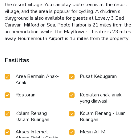
the resort village. You can play table tennis at the resort
village, and the area is popular for cycling. A children's
playground is also available for guests at Lovely 3 Bed
Caravan, Milford on Sea. Poole Harbor is 21 miles from the
accommodation, while The Mayflower Theatre is 23 miles
away. Bournemouth Airport is 13 miles from the property.
Fasilitas
Area Bermain Anak-
Pusat Kebugaran
Anak
Restoran
Kegiatan anak-anak
yang diawasi
Kolam Renang
Kolam Renang - Luar
Dalam Ruangan
Ruangan
Akses Internet -
Mesin ATM