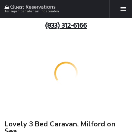
Jaringan perjalanan independen
(833) 312-6166
Lovely 3 Bed Caravan, Milford on
Sea