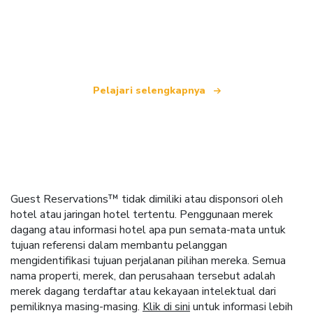
yang menawarkan lebih dari 100.000 hotel di
seluruh dunia.
Pelajari selengkapnya
Guest Reservations™ tidak dimiliki atau disponsori oleh
hotel atau jaringan hotel tertentu. Penggunaan merek
dagang atau informasi hotel apa pun semata-mata untuk
tujuan referensi dalam membantu pelanggan
mengidentifikasi tujuan perjalanan pilihan mereka. Semua
nama properti, merek, dan perusahaan tersebut adalah
merek dagang terdaftar atau kekayaan intelektual dari
pemiliknya masing-masing.
Klik di sini
untuk informasi lebih