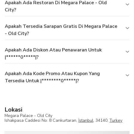
Apakah Ada Restoran Di Megara Palace - Old
City?
Apakah Tersedia Sarapan Gratis Di Megara Palace
- Old City?
Apakah Ada Diskon Atau Penawaran Untuk
|******0*****|?
Apakah Ada Kode Promo Atau Kupon Yang
Tersedia Untuk |********0*****|?
Lokasi
Megara Palace - Old City
Ishakpasa Caddesi No: 8 Cankurtaran,
İstanbul
, 34140,
Turkey