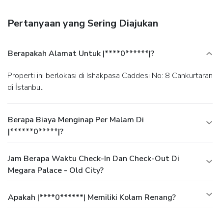
Pertanyaan yang Sering Diajukan
Berapakah Alamat Untuk |****0******|?
Properti ini berlokasi di Ishakpasa Caddesi No: 8 Cankurtaran
di İstanbul.
Berapa Biaya Menginap Per Malam Di
|******0*****|?
Jam Berapa Waktu Check-In Dan Check-Out Di
Megara Palace - Old City?
Apakah |****0******| Memiliki Kolam Renang?