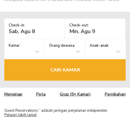
Check-in:
Check-out:
Kamar:
Orang dewasa
Anak-anak
CARI KAMAR
Menginap
Peta
Grup (9+ Kamar)
Pernikahan
Guest Reservations
adalah jaringan perjalanan independen.
TM
Pelajari lebih lanjut