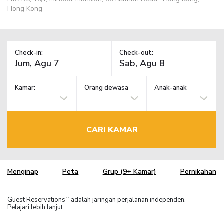
Hong Kong
Check-in:
Check-out:
Kamar:
Orang dewasa
Anak-anak
CARI KAMAR
Menginap
Peta
Grup (9+ Kamar)
Pernikahan
Guest Reservations
adalah jaringan perjalanan independen.
TM
Pelajari lebih lanjut