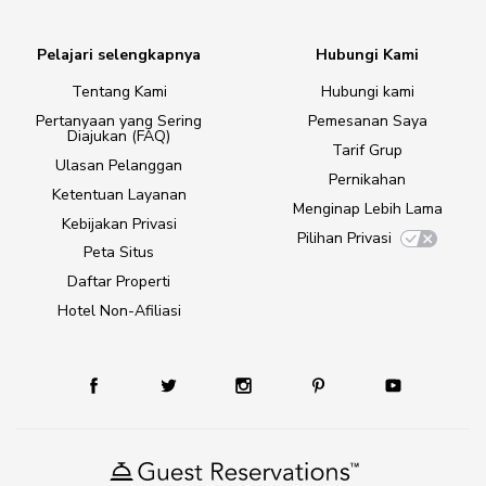
Pelajari selengkapnya
Hubungi Kami
Tentang Kami
Hubungi kami
Pertanyaan yang Sering
Pemesanan Saya
Diajukan (FAQ)
Tarif Grup
Ulasan Pelanggan
Pernikahan
Ketentuan Layanan
Menginap Lebih Lama
Kebijakan Privasi
Pilihan Privasi
Peta Situs
Daftar Properti
Hotel Non-Afiliasi