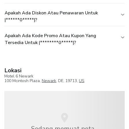
Apakah Ada Diskon Atau Penawaran Untuk
|******0*****|?
Apakah Ada Kode Promo Atau Kupon Yang
Tersedia Untuk |********0*****|?
Lokasi
Motel 6 Newark
100 Mcintosh Plaza,
Newark
, DE, 19713,
US
Sedang memuat peta...