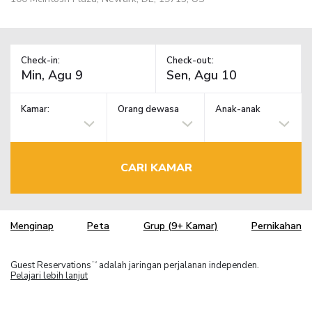
Check-in:
Check-out:
Kamar:
Orang dewasa
Anak-anak
CARI KAMAR
Menginap
Peta
Grup (9+ Kamar)
Pernikahan
Guest Reservations
adalah jaringan perjalanan independen.
TM
Pelajari lebih lanjut