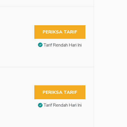
PERIKSA TARIF
Tarif Rendah Hari Ini
PERIKSA TARIF
Tarif Rendah Hari Ini