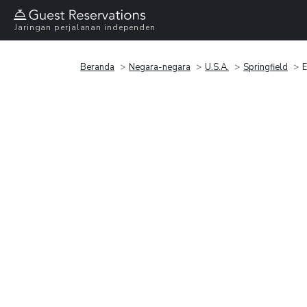
Jaringan perjalanan independen
Beranda
Negara-negara
U.S.A.
Springfield
E