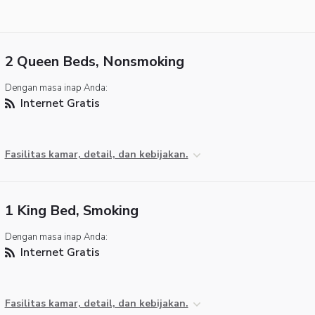
2 Queen Beds, Nonsmoking
Dengan masa inap Anda:
Internet Gratis
Fasilitas kamar, detail, dan kebijakan.
1 King Bed, Smoking
Dengan masa inap Anda:
Internet Gratis
Fasilitas kamar, detail, dan kebijakan.