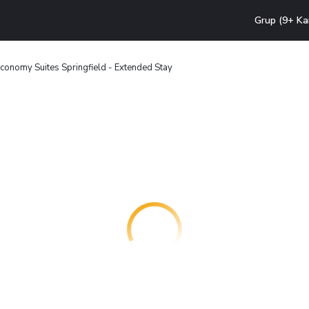
Grup (9+ Ka
conomy Suites Springfield - Extended Stay