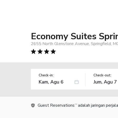
Economy Suites Sprin
2655 North Glenstone Avenue, Springfield, M
Check-in:
Check-out:
Guest Reservations
adalah jaringan perja
TM