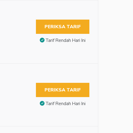
PERIKSA TARIF
Tarif Rendah Hari Ini
PERIKSA TARIF
Tarif Rendah Hari Ini