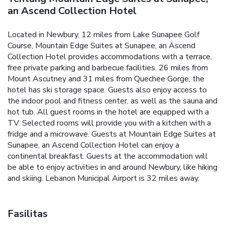
an Ascend Collection Hotel
Located in Newbury, 12 miles from Lake Sunapee Golf
Course, Mountain Edge Suites at Sunapee, an Ascend
Collection Hotel provides accommodations with a terrace,
free private parking and barbecue facilities. 26 miles from
Mount Ascutney and 31 miles from Quechee Gorge, the
hotel has ski storage space. Guests also enjoy access to
the indoor pool and fitness center, as well as the sauna and
hot tub. All guest rooms in the hotel are equipped with a
TV. Selected rooms will provide you with a kitchen with a
fridge and a microwave. Guests at Mountain Edge Suites at
Sunapee, an Ascend Collection Hotel can enjoy a
continental breakfast. Guests at the accommodation will
be able to enjoy activities in and around Newbury, like hiking
and skiing. Lebanon Municipal Airport is 32 miles away.
Fasilitas