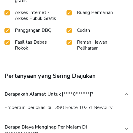
gratis.
Akses Internet -
Ruang Permainan
Akses Publik Gratis
Panggangan BBQ
Cucian
Fasilitas Bebas
Ramah Hewan
Rokok
Peliharaan
Pertanyaan yang Sering Diajukan
Berapakah Alamat Untuk |****0******|?
Properti ini berlokasi di 1380 Route 103 di Newbury.
Berapa Biaya Menginap Per Malam Di