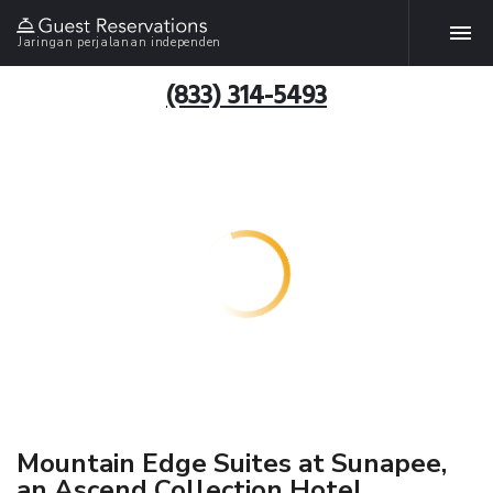
Jaringan perjalanan independen
(833) 314-5493
Mountain Edge Suites at Sunapee,
an Ascend Collection Hotel