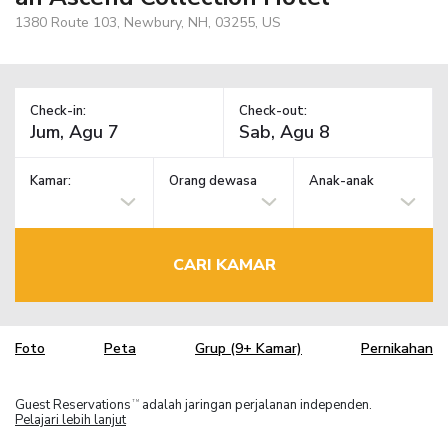
1380 Route 103, Newbury, NH, 03255, US
Check-in:
Check-out:
Kamar:
Orang dewasa
Anak-anak
CARI KAMAR
Foto
Peta
Grup (9+ Kamar)
Pernikahan
Guest Reservations
adalah jaringan perjalanan independen.
TM
Pelajari lebih lanjut