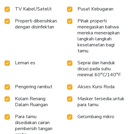
TV Kabel/Satelit
Pusat Kebugaran
Properti dibersihkan
Pihak properti
dengan disinfektan
menegaskan bahwa
mereka menerapkan
langkah-langkah
keselamatan bagi
tamu.
Lemari es
Seprai dan handuk
dicuci pada suhu
minimal 60°C/140°F.
Pengering rambut
Akses Kursi Roda
Kolam Renang
Masker tersedia untuk
Dalam Ruangan
para tamu.
Para tamu
Gelombang mikro
disediakan cairan
pembersih tangan