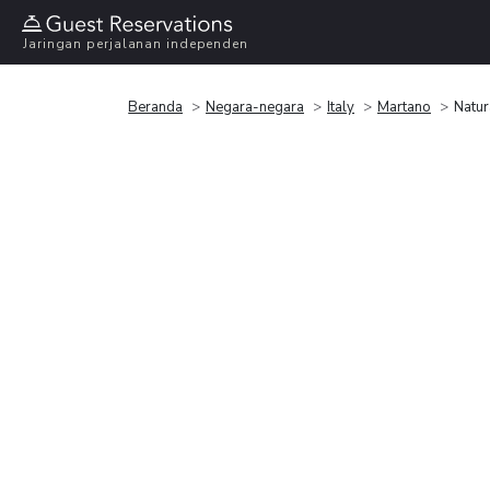
Jaringan perjalanan independen
Beranda
Negara-negara
Italy
Martano
Natur