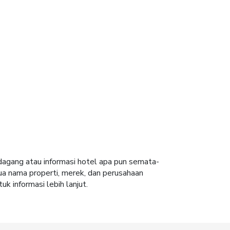
 dagang atau informasi hotel apa pun semata-
ua nama properti, merek, dan perusahaan
uk informasi lebih lanjut.