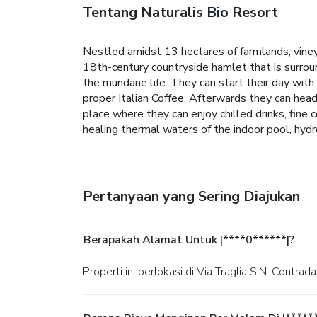
Tentang Naturalis Bio Resort
Nestled amidst 13 hectares of farmlands, vineya
18th-century countryside hamlet that is surround
the mundane life. They can start their day with
proper Italian Coffee. Afterwards they can head
place where they can enjoy chilled drinks, fine
healing thermal waters of the indoor pool, hy
Pertanyaan yang Sering Diajukan
Berapakah Alamat Untuk |****0******|?
Properti ini berlokasi di Via Traglia S.N. Contrad