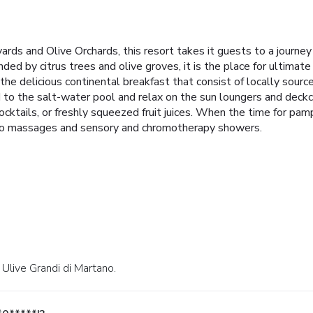
rds and Olive Orchards, this resort takes it guests to a journey 
ed by citrus trees and olive groves, it is the place for ultimate
 the delicious continental breakfast that consist of locally sour
 to the salt-water pool and relax on the sun loungers and deckch
 cocktails, or freshly squeezed fruit juices. When the time for p
dro massages and sensory and chromotherapy showers.
a Ulive Grandi di Martano.