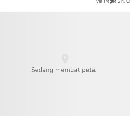
Via Traglia S.N. 
Sedang memuat peta...