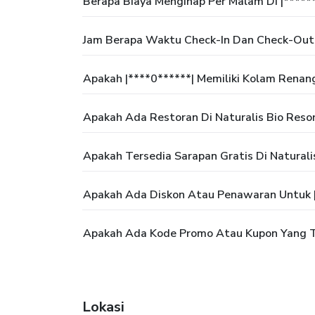
Berapa Biaya Menginap Per Malam Di |*****
Jam Berapa Waktu Check-In Dan Check-Out D
Apakah |****0******| Memiliki Kolam Renan
Apakah Ada Restoran Di Naturalis Bio Reso
Apakah Tersedia Sarapan Gratis Di Naturali
Apakah Ada Diskon Atau Penawaran Untuk |
Apakah Ada Kode Promo Atau Kupon Yang Te
Lokasi