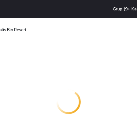
Grup (9+ Ka
alis Bio Resort