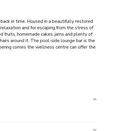
back in time. Housed in a beautifully restored
 relaxation and for escaping from the stress of
ced fruits, homemade cakes, jams and plenty of
airs around it. The pool-side lounge bar is the
ampering comes the wellness centre can offer the