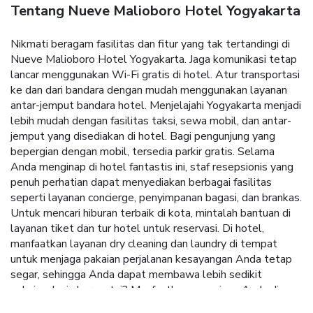
Tentang Nueve Malioboro Hotel Yogyakarta
Nikmati beragam fasilitas dan fitur yang tak tertandingi di
Nueve Malioboro Hotel Yogyakarta. Jaga komunikasi tetap
lancar menggunakan Wi-Fi gratis di hotel. Atur transportasi
ke dan dari bandara dengan mudah menggunakan layanan
antar-jemput bandara hotel. Menjelajahi Yogyakarta menjadi
lebih mudah dengan fasilitas taksi, sewa mobil, dan antar-
jemput yang disediakan di hotel. Bagi pengunjung yang
bepergian dengan mobil, tersedia parkir gratis. Selama
Anda menginap di hotel fantastis ini, staf resepsionis yang
penuh perhatian dapat menyediakan berbagai fasilitas
seperti layanan concierge, penyimpanan bagasi, dan brankas.
Untuk mencari hiburan terbaik di kota, mintalah bantuan di
layanan tiket dan tur hotel untuk reservasi. Di hotel,
manfaatkan layanan dry cleaning dan laundry di tempat
untuk menjaga pakaian perjalanan kesayangan Anda tetap
segar, sehingga Anda dapat membawa lebih sedikit
pakaian. Ingin bersantai? Manfaatkan masa inap Anda di
Nueve Malioboro Hotel Yogyakarta dengan fasilitas