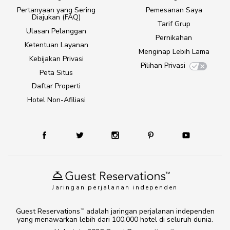
Pertanyaan yang Sering
Pemesanan Saya
Diajukan (FAQ)
Tarif Grup
Ulasan Pelanggan
Pernikahan
Ketentuan Layanan
Menginap Lebih Lama
Kebijakan Privasi
Pilihan Privasi
Peta Situs
Daftar Properti
Hotel Non-Afiliasi
Jaringan perjalanan independen
Guest Reservations
adalah jaringan perjalanan independen
TM
yang menawarkan lebih dari 100.000 hotel di seluruh dunia.
TM