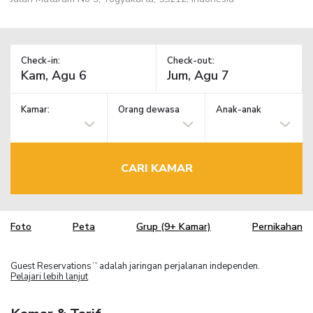
Check-in:
Check-out:
Kamar:
Orang dewasa
Anak-anak
CARI KAMAR
Foto
Peta
Grup (9+ Kamar)
Pernikahan
Guest Reservations
adalah jaringan perjalanan independen.
TM
Pelajari lebih lanjut