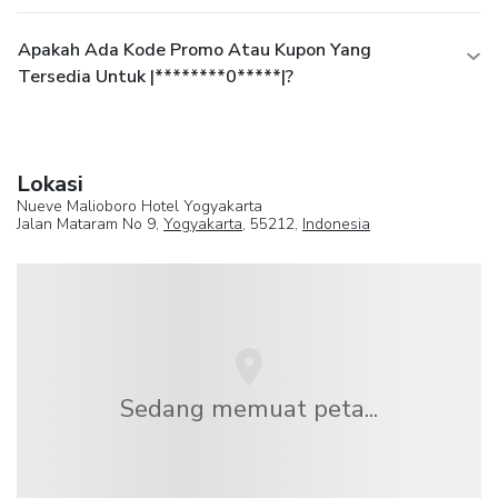
Apakah Ada Kode Promo Atau Kupon Yang
Tersedia Untuk |********0*****|?
Lokasi
Nueve Malioboro Hotel Yogyakarta
Jalan Mataram No 9,
Yogyakarta
, 55212,
Indonesia
Sedang memuat peta...