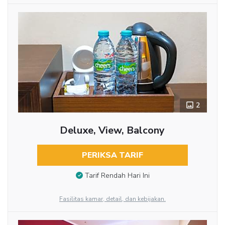
2
Deluxe, View, Balcony
PERIKSA TARIF
Tarif Rendah Hari Ini
Fasilitas kamar, detail, dan kebijakan.