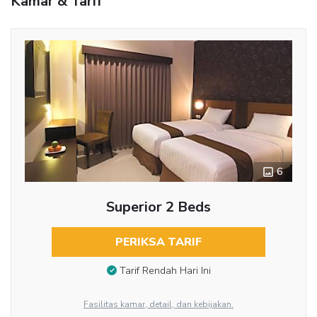
Kamar & Tarif
6
Superior 2 Beds
PERIKSA TARIF
Tarif Rendah Hari Ini
Fasilitas kamar, detail, dan kebijakan.