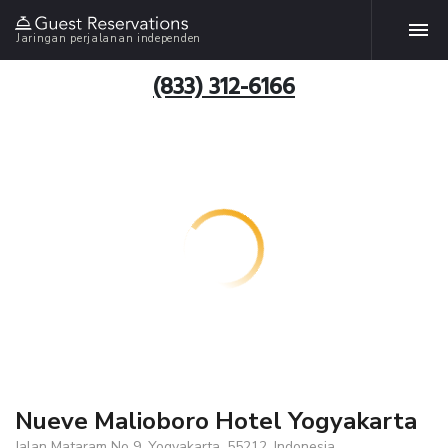
Jaringan perjalanan independen
(833) 312-6166
Nueve Malioboro Hotel Yogyakarta
Jalan Mataram No 9, Yogyakarta, 55212, Indonesia