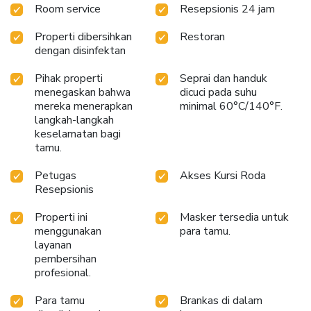
Room service
Resepsionis 24 jam
Properti dibersihkan
Restoran
dengan disinfektan
Pihak properti
Seprai dan handuk
menegaskan bahwa
dicuci pada suhu
mereka menerapkan
minimal 60°C/140°F.
langkah-langkah
keselamatan bagi
tamu.
Petugas
Akses Kursi Roda
Resepsionis
Properti ini
Masker tersedia untuk
menggunakan
para tamu.
layanan
pembersihan
profesional.
Para tamu
Brankas di dalam