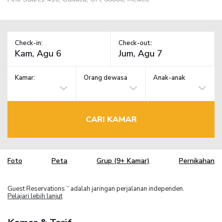
Check-in:
Check-out:
Kamar:
Orang dewasa
Anak-anak
CARI KAMAR
Foto
Peta
Grup (9+ Kamar)
Pernikahan
Guest Reservations
adalah jaringan perjalanan independen.
TM
Pelajari lebih lanjut