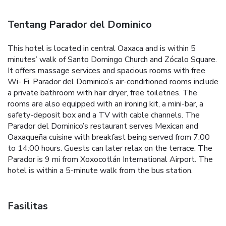
Tentang Parador del Dominico
This hotel is located in central Oaxaca and is within 5
minutes’ walk of Santo Domingo Church and Zócalo Square.
It offers massage services and spacious rooms with free
Wi- Fi. Parador del Dominico’s air-conditioned rooms include
a private bathroom with hair dryer, free toiletries. The
rooms are also equipped with an ironing kit, a mini-bar, a
safety-deposit box and a TV with cable channels. The
Parador del Dominico’s restaurant serves Mexican and
Oaxaqueña cuisine with breakfast being served from 7:00
to 14:00 hours. Guests can later relax on the terrace. The
Parador is 9 mi from Xoxocotlán International Airport. The
hotel is within a 5-minute walk from the bus station.
Fasilitas