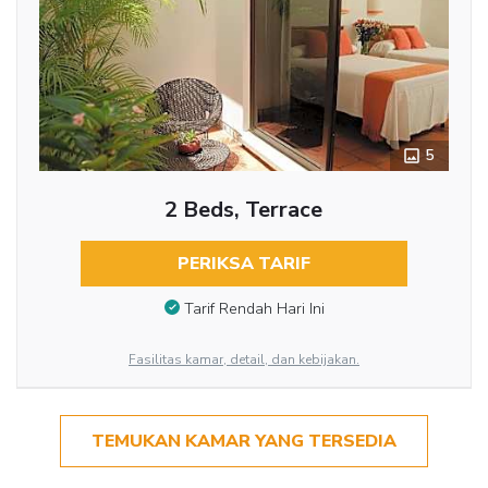
5
2 Beds, Terrace
PERIKSA TARIF
Tarif Rendah Hari Ini
Fasilitas kamar, detail, dan kebijakan.
TEMUKAN KAMAR YANG TERSEDIA