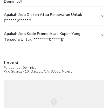
Dominico?
Apakah Ada Diskon Atau Penawaran Untuk
|******0*****|?
Apakah Ada Kode Promo Atau Kupon Yang
Tersedia Untuk |********0*****|?
Lokasi
Parador del Dominico
Pino Suarez 410,
Oaxaca
, OA, 68000,
Mexico