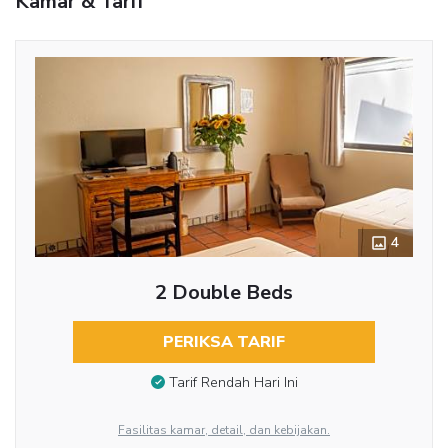
Kamar & Tarif
4
2 Double Beds
PERIKSA TARIF
Tarif Rendah Hari Ini
Fasilitas kamar, detail, dan kebijakan.