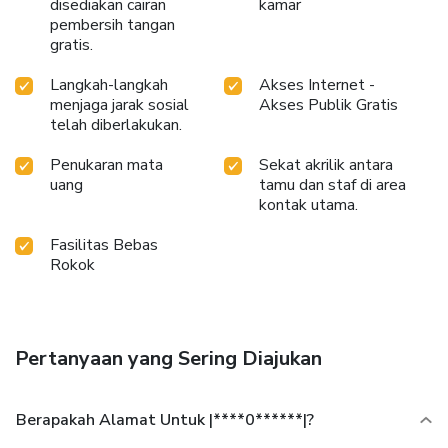
disediakan cairan
kamar
pembersih tangan
gratis.
Langkah-langkah
Akses Internet -
menjaga jarak sosial
Akses Publik Gratis
telah diberlakukan.
Penukaran mata
Sekat akrilik antara
uang
tamu dan staf di area
kontak utama.
Fasilitas Bebas
Rokok
Pertanyaan yang Sering Diajukan
Berapakah Alamat Untuk |****0******|?