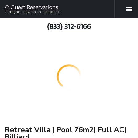
Jaringan perjalanan independen
(833) 312-6166
Retreat Villa | Pool 76m2| Full AC|
Billiard