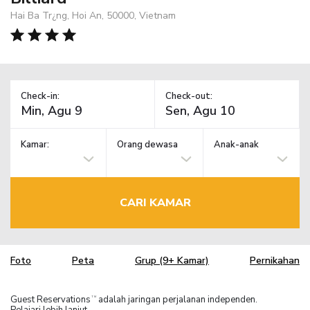
Hai Ba Tr¿ng, Hoi An, 50000, Vietnam
Check-in:
Check-out:
Kamar:
Orang dewasa
Anak-anak
CARI KAMAR
Foto
Peta
Grup (9+ Kamar)
Pernikahan
Guest Reservations
adalah jaringan perjalanan independen.
TM
Pelajari lebih lanjut