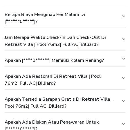
Berapa Biaya Menginap Per Malam Di
|******0*****|?
Jam Berapa Waktu Check-In Dan Check-Out Di
Retreat Villa | Pool 76m2| Full AC| Billiard?
Apakah |****0******| Memiliki Kolam Renang?
Apakah Ada Restoran Di Retreat Villa | Pool
76m2| Full AC| Billiard?
Apakah Tersedia Sarapan Gratis Di Retreat Villa |
Pool 76m2| Full AC| Billiard?
Apakah Ada Diskon Atau Penawaran Untuk
|******0*****|?