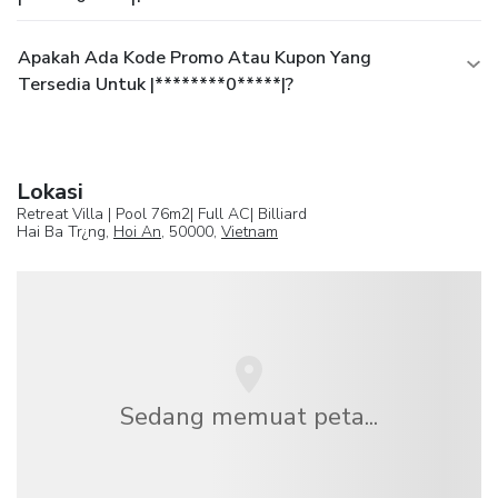
Apakah Ada Kode Promo Atau Kupon Yang
Tersedia Untuk |********0*****|?
Lokasi
Retreat Villa | Pool 76m2| Full AC| Billiard
Hai Ba Tr¿ng,
Hoi An
, 50000,
Vietnam
Sedang memuat peta...