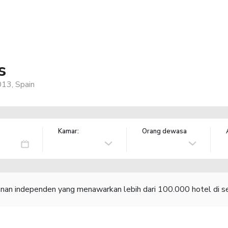
s
013, Spain
Kamar:
Orang dewasa
lanan independen yang menawarkan lebih dari 100.000 hotel di se