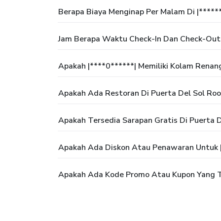
Berapa Biaya Menginap Per Malam Di |*****
Jam Berapa Waktu Check-In Dan Check-Out 
Apakah |****0******| Memiliki Kolam Renan
Apakah Ada Restoran Di Puerta Del Sol Ro
Apakah Tersedia Sarapan Gratis Di Puerta 
Apakah Ada Diskon Atau Penawaran Untuk |
Apakah Ada Kode Promo Atau Kupon Yang Te