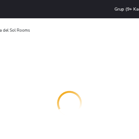
Grup (9+ Ka
ta del Sol Rooms