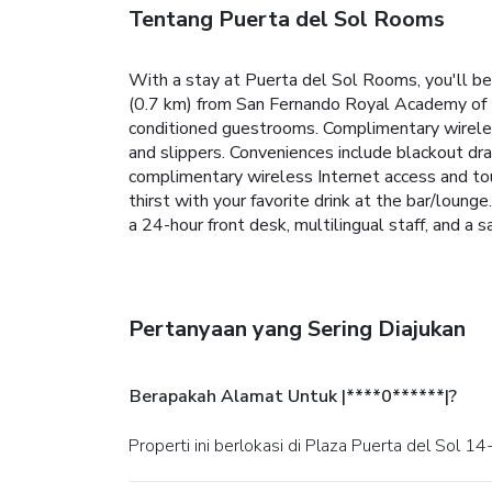
Tentang Puerta del Sol Rooms
With a stay at Puerta del Sol Rooms, you'll be
(0.7 km) from San Fernando Royal Academy of F
conditioned guestrooms. Complimentary wireles
and slippers. Conveniences include blackout dra
complimentary wireless Internet access and tour
thirst with your favorite drink at the bar/lou
a 24-hour front desk, multilingual staff, and a 
Pertanyaan yang Sering Diajukan
Berapakah Alamat Untuk |****0******|?
Properti ini berlokasi di Plaza Puerta del Sol 14