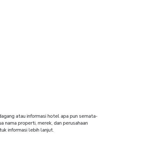
 dagang atau informasi hotel apa pun semata-
ua nama properti, merek, dan perusahaan
uk informasi lebih lanjut.