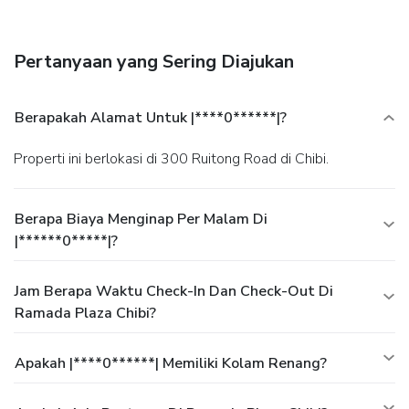
Pertanyaan yang Sering Diajukan
Berapakah Alamat Untuk |****0******|?
Properti ini berlokasi di 300 Ruitong Road di Chibi.
Berapa Biaya Menginap Per Malam Di
|******0*****|?
Jam Berapa Waktu Check-In Dan Check-Out Di
Ramada Plaza Chibi?
Apakah |****0******| Memiliki Kolam Renang?