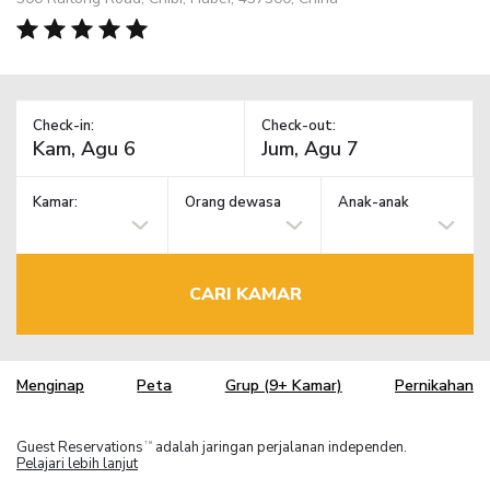
Check-in:
Check-out:
Kamar:
Orang dewasa
Anak-anak
CARI KAMAR
Menginap
Peta
Grup (9+ Kamar)
Pernikahan
Guest Reservations
adalah jaringan perjalanan independen.
TM
Pelajari lebih lanjut