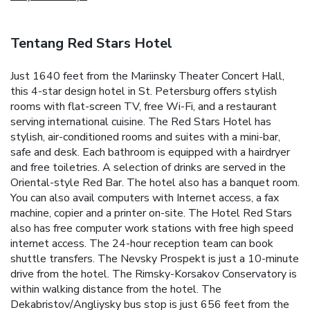
Tentang Red Stars Hotel
Just 1640 feet from the Mariinsky Theater Concert Hall,
this 4-star design hotel in St. Petersburg offers stylish
rooms with flat-screen TV, free Wi-Fi, and a restaurant
serving international cuisine. The Red Stars Hotel has
stylish, air-conditioned rooms and suites with a mini-bar,
safe and desk. Each bathroom is equipped with a hairdryer
and free toiletries. A selection of drinks are served in the
Oriental-style Red Bar. The hotel also has a banquet room.
You can also avail computers with Internet access, a fax
machine, copier and a printer on-site. The Hotel Red Stars
also has free computer work stations with free high speed
internet access. The 24-hour reception team can book
shuttle transfers. The Nevsky Prospekt is just a 10-minute
drive from the hotel. The Rimsky-Korsakov Conservatory is
within walking distance from the hotel. The
Dekabristov/Angliysky bus stop is just 656 feet from the