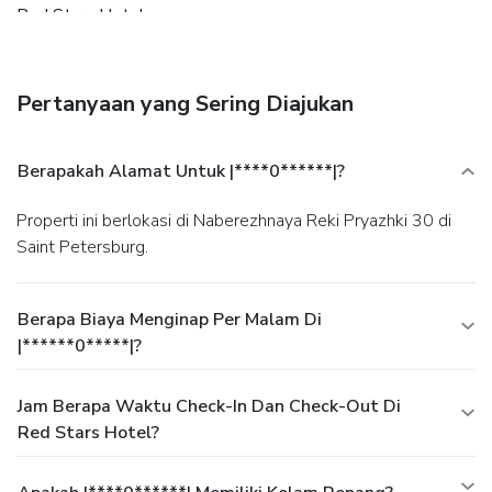
Red Stars Hotel.
Pertanyaan yang Sering Diajukan
Berapakah Alamat Untuk |****0******|?
Properti ini berlokasi di Naberezhnaya Reki Pryazhki 30 di
Saint Petersburg.
Berapa Biaya Menginap Per Malam Di
|******0*****|?
Jam Berapa Waktu Check-In Dan Check-Out Di
Red Stars Hotel?