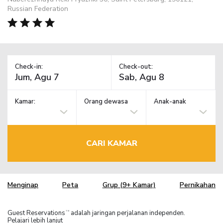
Russian Federation
Check-in:
Check-out:
Kamar:
Orang dewasa
Anak-anak
CARI KAMAR
Menginap
Peta
Grup (9+ Kamar)
Pernikahan
Guest Reservations
adalah jaringan perjalanan independen.
TM
Pelajari lebih lanjut