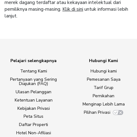
merek dagang terdaftar atau kekayaan intelektual dari
pemiliknya masing-masing.
Klik di sini
untuk informasi lebih
lanjut.
Pelajari selengkapnya
Hubungi Kami
Tentang Kami
Hubungi kami
Pertanyaan yang Sering
Pemesanan Saya
Diajukan (FAQ)
Tarif Grup
Ulasan Pelanggan
Pernikahan
Ketentuan Layanan
Menginap Lebih Lama
Kebijakan Privasi
Pilihan Privasi
Peta Situs
Daftar Properti
Hotel Non-Afiliasi