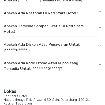
Apakah |****0******| Memiliki Kolam Renang?
Apakah Ada Restoran Di Red Stars Hotel?
Apakah Tersedia Sarapan Gratis Di Red Stars
Hotel?
Apakah Ada Diskon Atau Penawaran Untuk
|******0*****|?
Apakah Ada Kode Promo Atau Kupon Yang
Tersedia Untuk |********0*****|?
Lokasi
Red Stars Hotel
Naberezhnaya Reki Pryazhki 30,
Saint Petersburg
, 190121,
Russian Federation