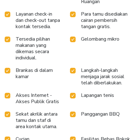
Ruangan
Layanan check-in
Para tamu disediakan
dan check-out tanpa
cairan pembersih
kontak tersedia.
tangan gratis.
Tersedia pilihan
Gelombang mikro
makanan yang
dikemas secara
individual.
Brankas di dalam
Langkah-langkah
kamar
menjaga jarak sosial
telah diberlakukan.
Akses Internet -
Lapangan tenis
Akses Publik Gratis
Sekat akrilik antara
Panggangan BBQ
tamu dan staf di
area kontak utama.
Cucian
Fasilitas Bebas Rokok