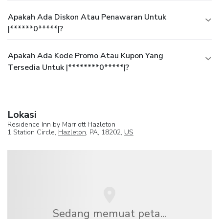
Apakah Ada Diskon Atau Penawaran Untuk
|******0*****|?
Apakah Ada Kode Promo Atau Kupon Yang
Tersedia Untuk |********0*****|?
Lokasi
Residence Inn by Marriott Hazleton
1 Station Circle,
Hazleton
, PA, 18202,
US
Sedang memuat peta...