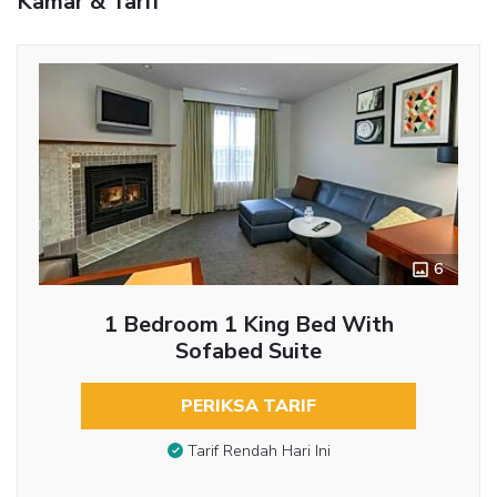
Kamar & Tarif
6
1 Bedroom 1 King Bed With
Sofabed Suite
PERIKSA TARIF
Tarif Rendah Hari Ini