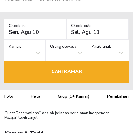
Check-in:
Check-out:
Kamar:
Orang dewasa
Anak-anak
CARI KAMAR
Foto
Peta
Grup (9+ Kamar)
Pernikahan
Guest Reservations
adalah jaringan perjalanan independen.
TM
Pelajari lebih lanjut