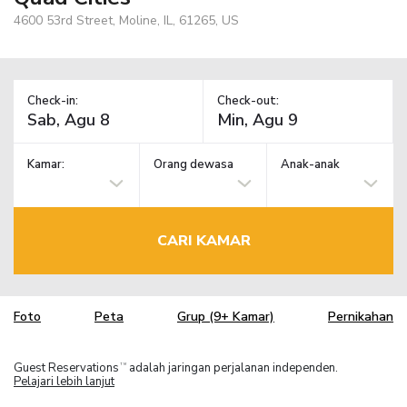
4600 53rd Street, Moline, IL, 61265, US
Check-in:
Check-out:
Kamar:
Orang dewasa
Anak-anak
CARI KAMAR
Foto
Peta
Grup (9+ Kamar)
Pernikahan
Guest Reservations
adalah jaringan perjalanan independen.
TM
Pelajari lebih lanjut