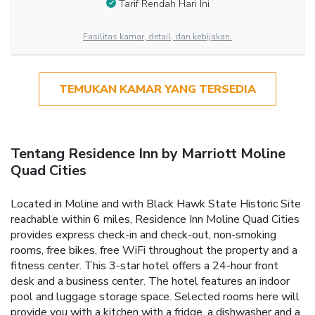
Tarif Rendah Hari Ini
Fasilitas kamar, detail, dan kebijakan.
TEMUKAN KAMAR YANG TERSEDIA
Tentang Residence Inn by Marriott Moline
Quad Cities
Located in Moline and with Black Hawk State Historic Site
reachable within 6 miles, Residence Inn Moline Quad Cities
provides express check-in and check-out, non-smoking
rooms, free bikes, free WiFi throughout the property and a
fitness center. This 3-star hotel offers a 24-hour front
desk and a business center. The hotel features an indoor
pool and luggage storage space. Selected rooms here will
provide you with a kitchen with a fridge, a dishwasher and a