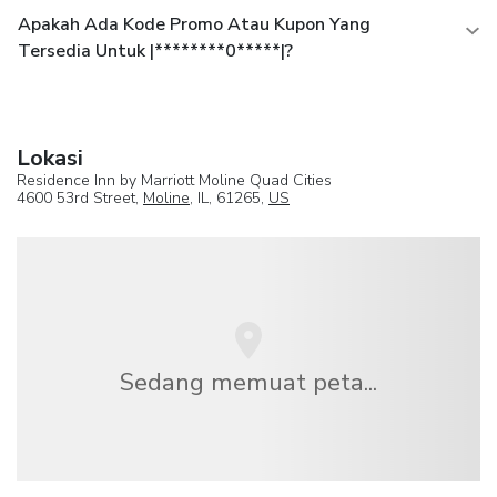
Apakah Ada Kode Promo Atau Kupon Yang
Tersedia Untuk |********0*****|?
Lokasi
Residence Inn by Marriott Moline Quad Cities
4600 53rd Street,
Moline
, IL, 61265,
US
Sedang memuat peta...