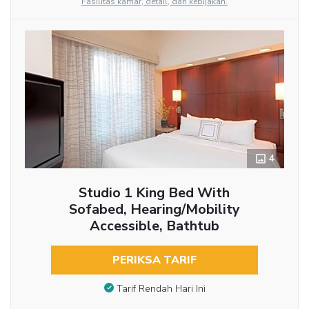
Fasilitas kamar, detail, dan kebijakan.
4
Studio 1 King Bed With
Sofabed, Hearing/Mobility
Accessible, Bathtub
PERIKSA TARIF
Tarif Rendah Hari Ini