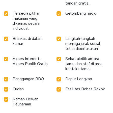
tangan gratis.
Tersedia pilihan
Gelombang mikro
makanan yang
dikemas secara
individual.
Brankas di dalam
Langkah-langkah
kamar
menjaga jarak sosial
telah diberlakukan.
Akses Internet -
Sekat akrilik antara
Akses Publik Gratis
tamu dan staf di area
kontak utama.
Panggangan BBQ
Dapur Lengkap
Cucian
Fasilitas Bebas Rokok
Ramah Hewan
Peliharaan