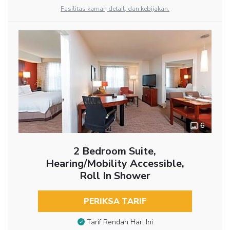
Fasilitas kamar, detail, dan kebijakan.
6
2 Bedroom Suite,
Hearing/Mobility Accessible,
Roll In Shower
PERIKSA TARIF
Tarif Rendah Hari Ini