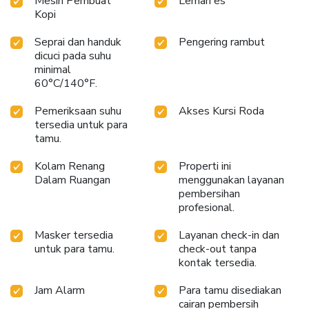
Mesin Pembuat
Lemari es
Kopi
Seprai dan handuk
Pengering rambut
dicuci pada suhu
minimal
60°C/140°F.
Pemeriksaan suhu
Akses Kursi Roda
tersedia untuk para
tamu.
Kolam Renang
Properti ini
Dalam Ruangan
menggunakan layanan
pembersihan
profesional.
Masker tersedia
Layanan check-in dan
untuk para tamu.
check-out tanpa
kontak tersedia.
Jam Alarm
Para tamu disediakan
cairan pembersih