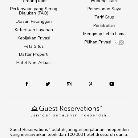
Tentang Kami
Hubungi kami
Pertanyaan yang Sering
Pemesanan Saya
Diajukan (FAQ)
Tarif Grup
Ulasan Pelanggan
Pernikahan
Ketentuan Layanan
Menginap Lebih Lama
Kebijakan Privasi
Pilihan Privasi
Peta Situs
Daftar Properti
Hotel Non-Afiliasi
Jaringan perjalanan independen
Guest Reservations
adalah jaringan perjalanan independen
TM
yang menawarkan lebih dari 100.000 hotel di seluruh dunia.