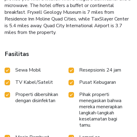
microwave. The hotel offers a buffet or continental
breakfast. Fryxell Geology Museum is 7 miles from
Residence Inn Moline Quad Cities, while TaxSlayer Center
is 5.4 miles away. Quad City International Airport is 3.7
miles from the property.
Fasilitas
Sewa Mobil
Resepsionis 24 jam
TV Kabel/Satelit
Pusat Kebugaran
Properti dibersihkan
Pihak properti
dengan disinfektan
menegaskan bahwa
mereka menerapkan
langkah-langkah
keselamatan bagi
tamu.