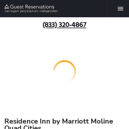
Jaringan perjalanan independen
(833) 320-4867
Residence Inn by Marriott Moline
Quad Cities