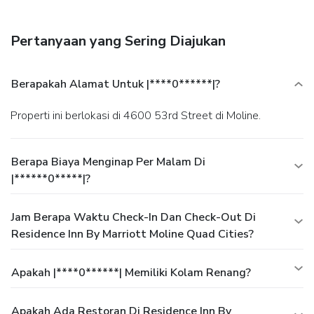
Pertanyaan yang Sering Diajukan
Berapakah Alamat Untuk |****0******|?
Properti ini berlokasi di 4600 53rd Street di Moline.
Berapa Biaya Menginap Per Malam Di
|******0*****|?
Jam Berapa Waktu Check-In Dan Check-Out Di
Residence Inn By Marriott Moline Quad Cities?
Apakah |****0******| Memiliki Kolam Renang?
Apakah Ada Restoran Di Residence Inn By