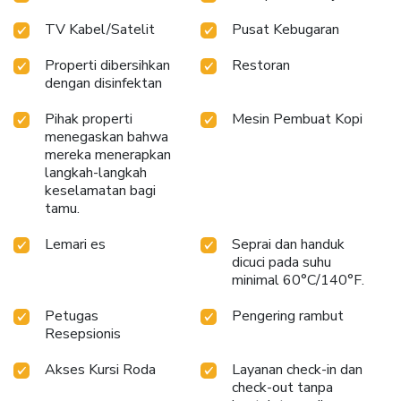
TV Kabel/Satelit
Pusat Kebugaran
Properti dibersihkan
Restoran
dengan disinfektan
Pihak properti
Mesin Pembuat Kopi
menegaskan bahwa
mereka menerapkan
langkah-langkah
keselamatan bagi
tamu.
Lemari es
Seprai dan handuk
dicuci pada suhu
minimal 60°C/140°F.
Petugas
Pengering rambut
Resepsionis
Akses Kursi Roda
Layanan check-in dan
check-out tanpa