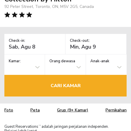
92 Peter Street, Toronto, ON, M5V 2G5, Canada
Check-in:
Check-out:
Kamar:
Orang dewasa
Anak-anak
CARI KAMAR
Foto
Peta
Grup (9+ Kamar)
Pernikahan
Guest Reservations
adalah jaringan perjalanan independen.
TM
Pelajari lebih lanjut