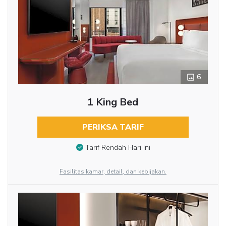
6
1 King Bed
PERIKSA TARIF
Tarif Rendah Hari Ini
Fasilitas kamar, detail, dan kebijakan.