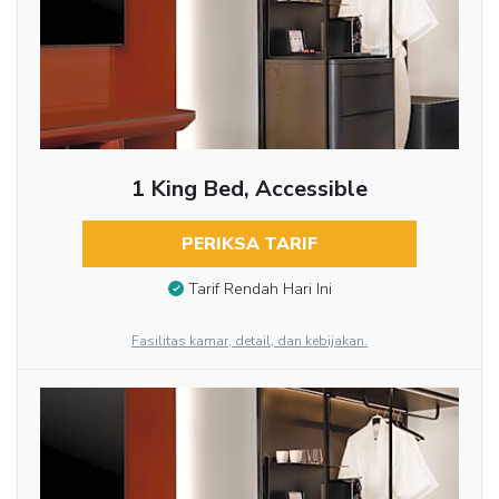
1 King Bed, Accessible
PERIKSA TARIF
Tarif Rendah Hari Ini
Fasilitas kamar, detail, dan kebijakan.