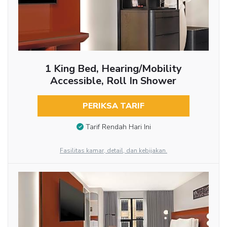
1 King Bed, Hearing/Mobility
Accessible, Roll In Shower
PERIKSA TARIF
Tarif Rendah Hari Ini
Fasilitas kamar, detail, dan kebijakan.