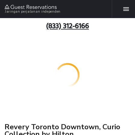
Jaringan perjalanan independen
(833) 312-6166
Revery Toronto Downtown, Curio
Collection by Hilton