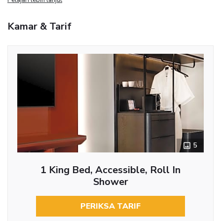
Kamar & Tarif
5
1 King Bed, Accessible, Roll In
Shower
PERIKSA TARIF