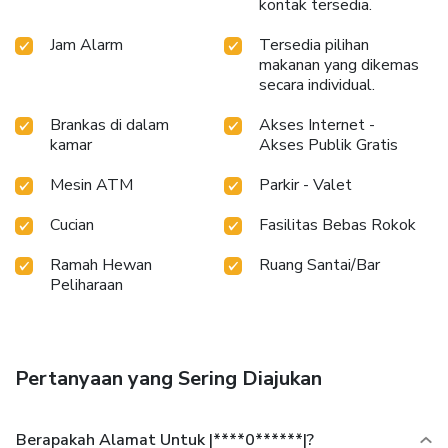
kontak tersedia.
Jam Alarm
Tersedia pilihan
makanan yang dikemas
secara individual.
Brankas di dalam
Akses Internet -
kamar
Akses Publik Gratis
Mesin ATM
Parkir - Valet
Cucian
Fasilitas Bebas Rokok
Ramah Hewan
Ruang Santai/Bar
Peliharaan
Pertanyaan yang Sering Diajukan
Berapakah Alamat Untuk |****0******|?