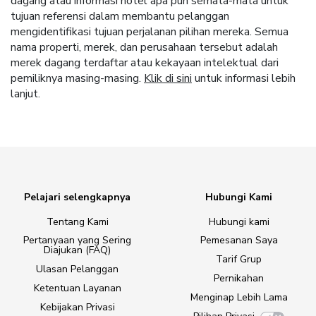
dagang atau informasi hotel apa pun semata-mata untuk
tujuan referensi dalam membantu pelanggan
mengidentifikasi tujuan perjalanan pilihan mereka. Semua
nama properti, merek, dan perusahaan tersebut adalah
merek dagang terdaftar atau kekayaan intelektual dari
pemiliknya masing-masing.
Klik di sini
untuk informasi lebih
lanjut.
Pelajari selengkapnya
Hubungi Kami
Tentang Kami
Hubungi kami
Pertanyaan yang Sering
Pemesanan Saya
Diajukan (FAQ)
Tarif Grup
Ulasan Pelanggan
Pernikahan
Ketentuan Layanan
Menginap Lebih Lama
Kebijakan Privasi