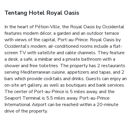
Tentang Hotel Royal Oasis
In the heart of Pétion-Ville, the Royal Oasis by Occidental
features modern décor, a garden and an outdoor terrace
with views of the capital, Port-au-Prince. Royal Oasis by
Occidental’s modern, air-conditioned rooms include a flat-
screen TV with satellite and cable channels. They feature
a desk, a safe, a minibar and a private bathroom with a
shower and free toiletries. The property has 2 restaurants
serving Mediterranean cuisine, appetizers and tapas, and 2
bars which provide cocktails and drinks. Guests can enjoy an
on-site art gallery, as well as boutiques and bank services.
The center of Port-au-Prince is 5 miles away, and the
Seaport Terminal is 5.5 miles away. Port-au-Prince
International Airport can be reached within a 20-minute
drive of the property.