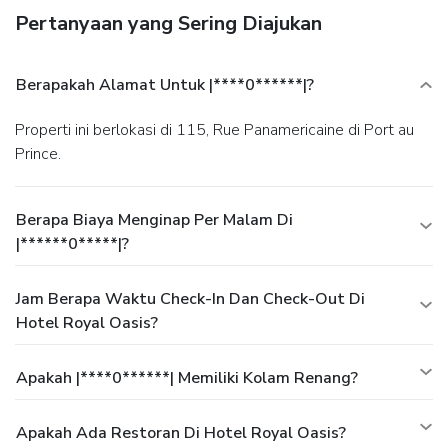
Pertanyaan yang Sering Diajukan
Berapakah Alamat Untuk |****0******|?
Properti ini berlokasi di 115, Rue Panamericaine di Port au
Prince.
Berapa Biaya Menginap Per Malam Di
|******0*****|?
Jam Berapa Waktu Check-In Dan Check-Out Di
Hotel Royal Oasis?
Apakah |****0******| Memiliki Kolam Renang?
Apakah Ada Restoran Di Hotel Royal Oasis?