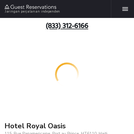
Jaringan perjalanan independen
(833) 312-6166
Hotel Royal Oasis
115, Rue Panamericaine, Port au Prince, HT6110, Haiti