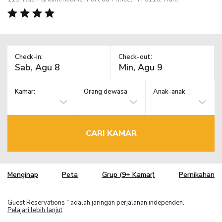
Check-in:
Check-out:
Kamar:
Orang dewasa
Anak-anak
CARI KAMAR
Menginap
Peta
Grup (9+ Kamar)
Pernikahan
Guest Reservations
adalah jaringan perjalanan independen.
TM
Pelajari lebih lanjut