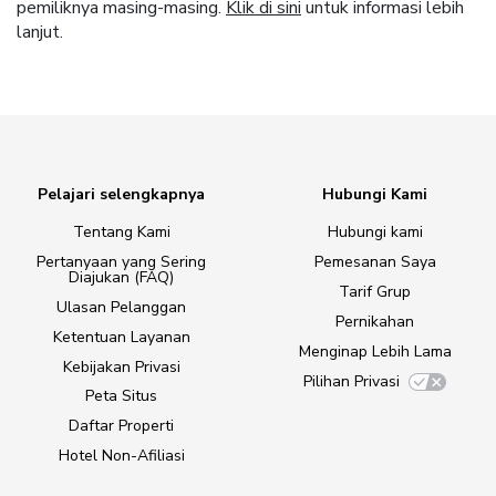
pemiliknya masing-masing.
Klik di sini
untuk informasi lebih
lanjut.
Pelajari selengkapnya
Hubungi Kami
Tentang Kami
Hubungi kami
Pertanyaan yang Sering
Pemesanan Saya
Diajukan (FAQ)
Tarif Grup
Ulasan Pelanggan
Pernikahan
Ketentuan Layanan
Menginap Lebih Lama
Kebijakan Privasi
Pilihan Privasi
Peta Situs
Daftar Properti
Hotel Non-Afiliasi