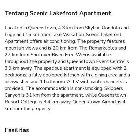
Tentang Scenic Lakefront Apartment
Located in Queenstown, 4.3 km from Skyline Gondola and
Luge and 16 km from Lake Wakatipu, Scenic Lakefront
Apartment offers air conditioning. The property features
mountain views and is 20 km from The Remarkables and
27 km from Shotover River. Free WiFi is available
throughout the property and Queenstown Event Centre is
3.9 km away. The spacious apartment is equipped with 2
bedrooms, a fully equipped kitchen with a dining area and a
dishwasher, and 1 bathroom. A TV with cable channels is
provided. The accommodation is non-smoking. Skippers
Canyon is 31 km from the apartment, while Queenstown
Resort College is 3.4 km away. Queenstown Airport is 4
km from the property.
Fasilitas