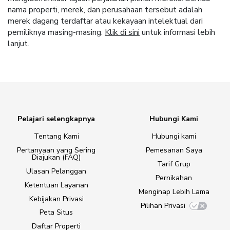
nama properti, merek, dan perusahaan tersebut adalah
merek dagang terdaftar atau kekayaan intelektual dari
pemiliknya masing-masing.
Klik di sini
untuk informasi lebih
lanjut.
Pelajari selengkapnya
Hubungi Kami
Tentang Kami
Hubungi kami
Pertanyaan yang Sering
Pemesanan Saya
Diajukan (FAQ)
Tarif Grup
Ulasan Pelanggan
Pernikahan
Ketentuan Layanan
Menginap Lebih Lama
Kebijakan Privasi
Pilihan Privasi
Peta Situs
Daftar Properti