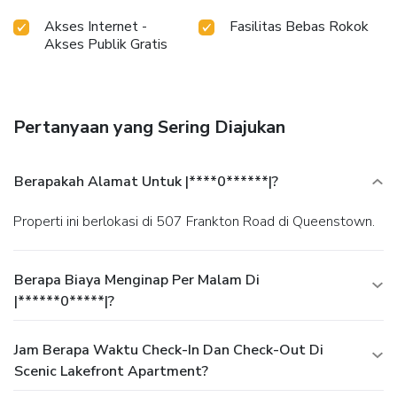
Akses Internet -
Fasilitas Bebas Rokok
Akses Publik Gratis
Pertanyaan yang Sering Diajukan
Berapakah Alamat Untuk |****0******|?
Properti ini berlokasi di 507 Frankton Road di Queenstown.
Berapa Biaya Menginap Per Malam Di
|******0*****|?
Jam Berapa Waktu Check-In Dan Check-Out Di
Scenic Lakefront Apartment?