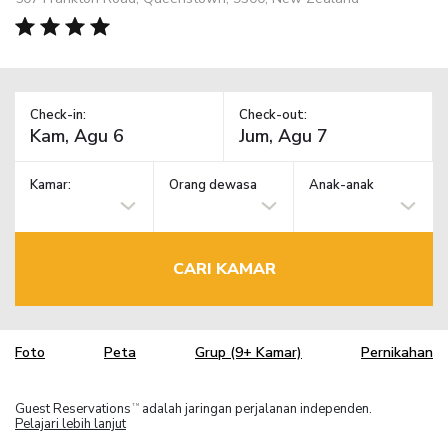
Check-in:
Check-out:
Kamar:
Orang dewasa
Anak-anak
CARI KAMAR
Foto
Peta
Grup (9+ Kamar)
Pernikahan
Guest Reservations
adalah jaringan perjalanan independen.
TM
Pelajari lebih lanjut