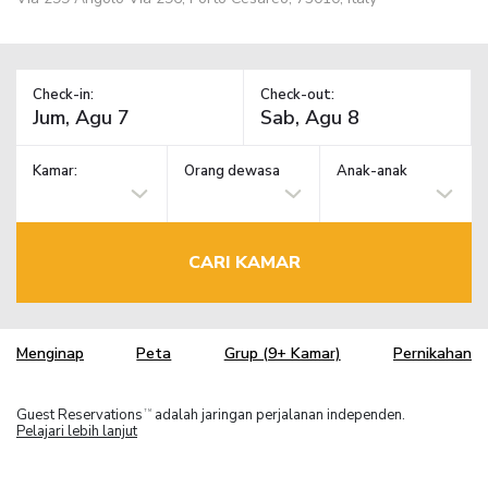
Check-in:
Check-out:
Kamar:
Orang dewasa
Anak-anak
CARI KAMAR
Menginap
Peta
Grup (9+ Kamar)
Pernikahan
Guest Reservations
adalah jaringan perjalanan independen.
TM
Pelajari lebih lanjut