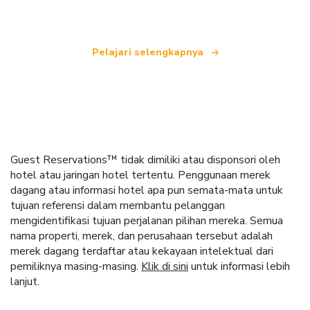
Pelajari selengkapnya
Guest Reservations™ tidak dimiliki atau disponsori oleh
hotel atau jaringan hotel tertentu. Penggunaan merek
dagang atau informasi hotel apa pun semata-mata untuk
tujuan referensi dalam membantu pelanggan
mengidentifikasi tujuan perjalanan pilihan mereka. Semua
nama properti, merek, dan perusahaan tersebut adalah
merek dagang terdaftar atau kekayaan intelektual dari
pemiliknya masing-masing.
Klik di sini
untuk informasi lebih
lanjut.