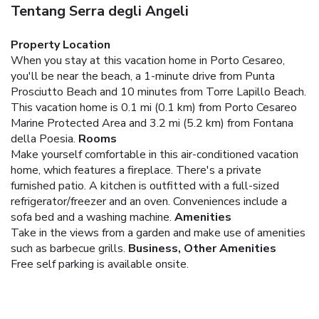
Tentang Serra degli Angeli
Property Location
When you stay at this vacation home in Porto Cesareo,
you'll be near the beach, a 1-minute drive from Punta
Prosciutto Beach and 10 minutes from Torre Lapillo Beach.
This vacation home is 0.1 mi (0.1 km) from Porto Cesareo
Marine Protected Area and 3.2 mi (5.2 km) from Fontana
della Poesia.
Rooms
Make yourself comfortable in this air-conditioned vacation
home, which features a fireplace. There's a private
furnished patio. A kitchen is outfitted with a full-sized
refrigerator/freezer and an oven. Conveniences include a
sofa bed and a washing machine.
Amenities
Take in the views from a garden and make use of amenities
such as barbecue grills.
Business, Other Amenities
Free self parking is available onsite.