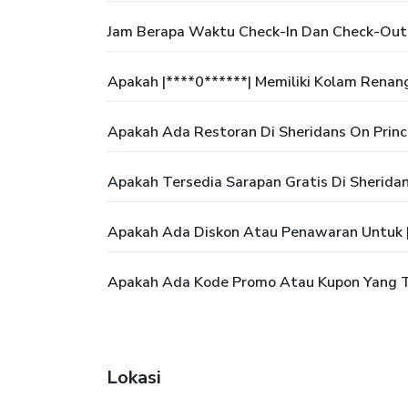
Jam Berapa Waktu Check-In Dan Check-Out 
Apakah |****0******| Memiliki Kolam Renan
Apakah Ada Restoran Di Sheridans On Prin
Apakah Tersedia Sarapan Gratis Di Sherida
Apakah Ada Diskon Atau Penawaran Untuk |
Apakah Ada Kode Promo Atau Kupon Yang Te
Lokasi