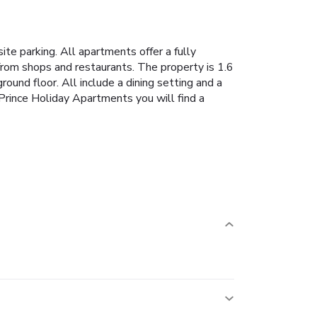
te parking. All apartments offer a fully
k from shops and restaurants. The property is 1.6
ound floor. All include a dining setting and a
Prince Holiday Apartments you will find a