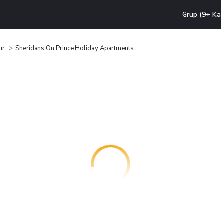
Grup (9+ Ka
ur
Sheridans On Prince Holiday Apartments