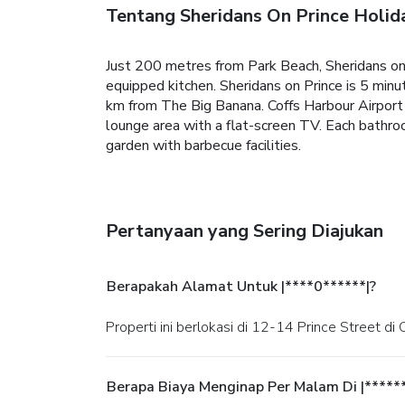
Tentang Sheridans On Prince Holi
Just 200 metres from Park Beach, Sheridans on 
equipped kitchen.
Sheridans on Prince is 5 minu
km from The Big Banana. Coffs Harbour Airport
lounge area with a flat-screen TV. Each bathroo
garden with barbecue facilities.
Pertanyaan yang Sering Diajukan
Berapakah Alamat Untuk |****0******|?
Properti ini berlokasi di 12-14 Prince Street di
Berapa Biaya Menginap Per Malam Di |*****