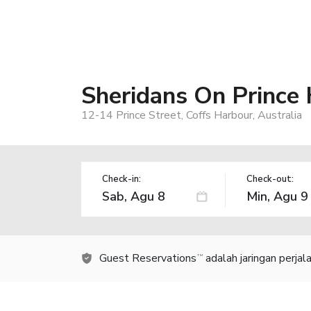
Sheridans On Prince
12-14 Prince Street, Coffs Harbour, Australia
Check-in:
Check-out:
Guest Reservations
adalah jaringan perja
TM