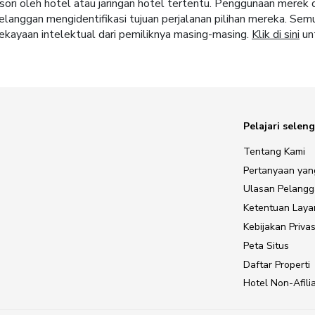
sori oleh hotel atau jaringan hotel tertentu. Penggunaan merek
langgan mengidentifikasi tujuan perjalanan pilihan mereka. Sem
ekayaan intelektual dari pemiliknya masing-masing.
Klik di sini
unt
Pelajari selen
Tentang Kami
Pertanyaan yan
Ulasan Pelang
Ketentuan Lay
Kebijakan Privas
Peta Situs
Daftar Properti
Hotel Non-Afilia