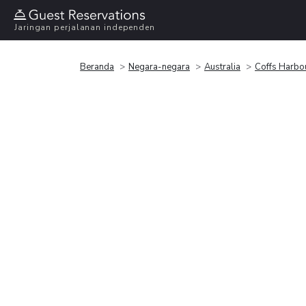
Jaringan perjalanan independen
Beranda
Negara-negara
Australia
Coffs Harbo