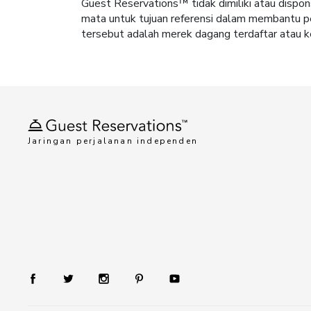
Guest Reservations™ tidak dimiliki atau dispon
mata untuk tujuan referensi dalam membantu pe
tersebut adalah merek dagang terdaftar atau k
Jaringan perjalanan independen