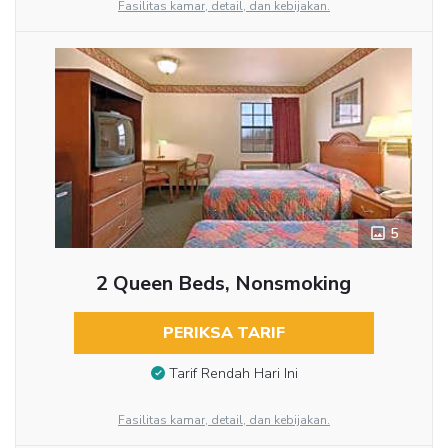
Fasilitas kamar, detail, dan kebijakan.
5
2 Queen Beds, Nonsmoking
PERIKSA TARIF
Tarif Rendah Hari Ini
Fasilitas kamar, detail, dan kebijakan.