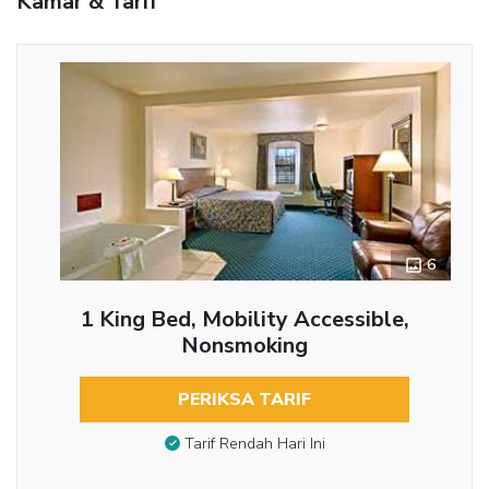
Kamar & Tarif
6
1 King Bed, Mobility Accessible,
Nonsmoking
PERIKSA TARIF
Tarif Rendah Hari Ini