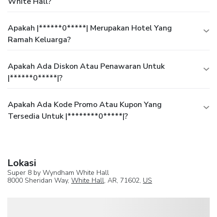
White Hall?
Apakah |******0*****| Merupakan Hotel Yang
Ramah Keluarga?
Apakah Ada Diskon Atau Penawaran Untuk
|******0*****|?
Apakah Ada Kode Promo Atau Kupon Yang
Tersedia Untuk |********0*****|?
Lokasi
Super 8 by Wyndham White Hall
8000 Sheridan Way,
White Hall
, AR, 71602,
US