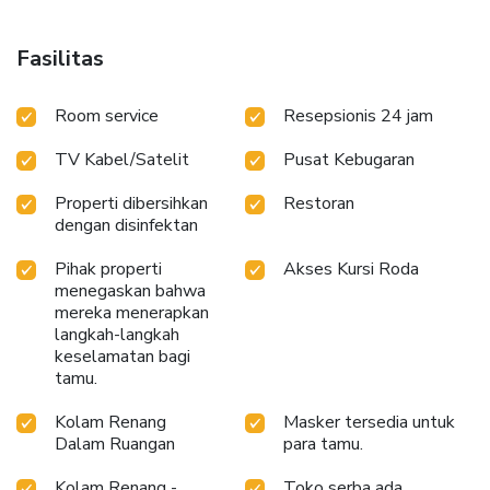
Fasilitas
Room service
Resepsionis 24 jam
TV Kabel/Satelit
Pusat Kebugaran
Properti dibersihkan
Restoran
dengan disinfektan
Pihak properti
Akses Kursi Roda
menegaskan bahwa
mereka menerapkan
langkah-langkah
keselamatan bagi
tamu.
Kolam Renang
Masker tersedia untuk
Dalam Ruangan
para tamu.
Kolam Renang -
Toko serba ada