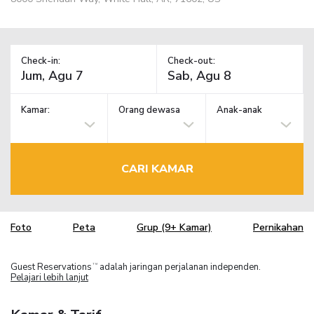
Check-in:
Check-out:
Kamar:
Orang dewasa
Anak-anak
CARI KAMAR
Foto
Peta
Grup (9+ Kamar)
Pernikahan
Guest Reservations
adalah jaringan perjalanan independen.
TM
Pelajari lebih lanjut