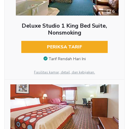
6
Deluxe Studio 1 King Bed Suite,
Nonsmoking
PERIKSA TARIF
Tarif Rendah Hari Ini
Fasilitas kamar, detail, dan kebijakan.