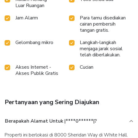
Luar Ruangan
Jam Alarm
Para tamu disediakan
cairan pembersih
tangan gratis.
Gelombang mikro
Langkah-langkah
menjaga jarak sosial
telah diberlakukan.
Akses Internet -
Cucian
Akses Publik Gratis
Pertanyaan yang Sering Diajukan
Berapakah Alamat Untuk |****0******|?
Properti ini berlokasi di 8000 Sheridan Way di White Hall.