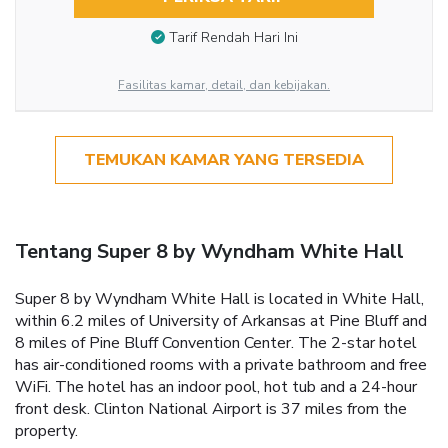
Tarif Rendah Hari Ini
Fasilitas kamar, detail, dan kebijakan.
TEMUKAN KAMAR YANG TERSEDIA
Tentang Super 8 by Wyndham White Hall
Super 8 by Wyndham White Hall is located in White Hall,
within 6.2 miles of University of Arkansas at Pine Bluff and
8 miles of Pine Bluff Convention Center. The 2-star hotel
has air-conditioned rooms with a private bathroom and free
WiFi. The hotel has an indoor pool, hot tub and a 24-hour
front desk. Clinton National Airport is 37 miles from the
property.