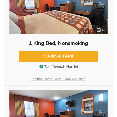
6
1 King Bed, Nonsmoking
PERIKSA TARIF
Tarif Rendah Hari Ini
Fasilitas kamar, detail, dan kebijakan.