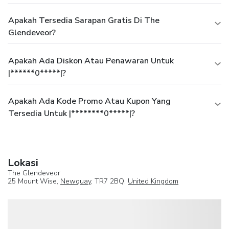
Apakah Tersedia Sarapan Gratis Di The
Glendeveor?
Apakah Ada Diskon Atau Penawaran Untuk
|******0*****|?
Apakah Ada Kode Promo Atau Kupon Yang
Tersedia Untuk |********0*****|?
Lokasi
The Glendeveor
25 Mount Wise,
Newquay
, TR7 2BQ,
United Kingdom