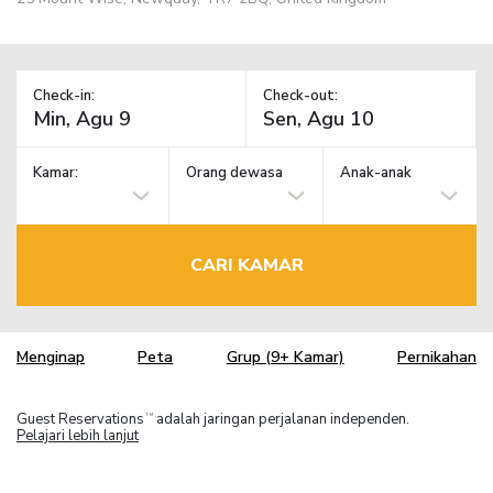
Check-in:
Check-out:
Kamar:
Orang dewasa
Anak-anak
CARI KAMAR
Menginap
Peta
Grup (9+ Kamar)
Pernikahan
Guest Reservations
adalah jaringan perjalanan independen.
TM
Pelajari lebih lanjut