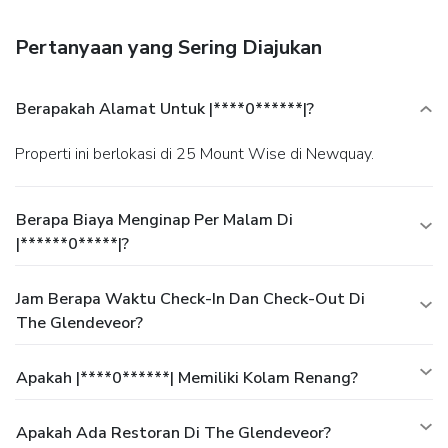
Pertanyaan yang Sering Diajukan
Berapakah Alamat Untuk |****0******|?
Properti ini berlokasi di 25 Mount Wise di Newquay.
Berapa Biaya Menginap Per Malam Di
|******0*****|?
Jam Berapa Waktu Check-In Dan Check-Out Di
The Glendeveor?
Apakah |****0******| Memiliki Kolam Renang?
Apakah Ada Restoran Di The Glendeveor?