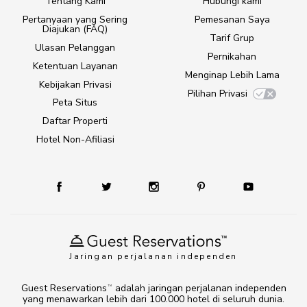
Tentang Kami
Hubungi kami
Pertanyaan yang Sering
Pemesanan Saya
Diajukan (FAQ)
Tarif Grup
Ulasan Pelanggan
Pernikahan
Ketentuan Layanan
Menginap Lebih Lama
Kebijakan Privasi
Pilihan Privasi
Peta Situs
Daftar Properti
Hotel Non-Afiliasi
Jaringan perjalanan independen
Guest Reservations
adalah jaringan perjalanan independen
TM
yang menawarkan lebih dari 100.000 hotel di seluruh dunia.