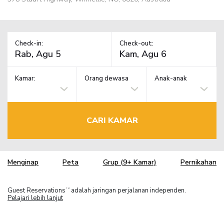
Check-in:
Check-out:
Kamar:
Orang dewasa
Anak-anak
CARI KAMAR
Menginap
Peta
Grup (9+ Kamar)
Pernikahan
Guest Reservations
adalah jaringan perjalanan independen.
TM
Pelajari lebih lanjut