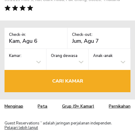
Check-in:
Check-out:
Kamar:
Orang dewasa
Anak-anak
CARI KAMAR
Menginap
Peta
Grup (9+ Kamar)
Pernikahan
Guest Reservations
adalah jaringan perjalanan independen.
TM
Pelajari lebih lanjut