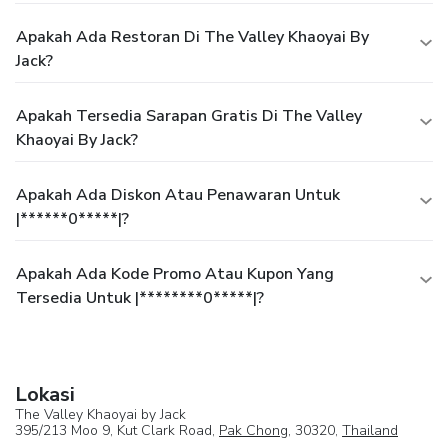
Apakah Ada Restoran Di The Valley Khaoyai By
Jack?
Apakah Tersedia Sarapan Gratis Di The Valley
Khaoyai By Jack?
Apakah Ada Diskon Atau Penawaran Untuk
|******0*****|?
Apakah Ada Kode Promo Atau Kupon Yang
Tersedia Untuk |********0*****|?
Lokasi
The Valley Khaoyai by Jack
395/213 Moo 9, Kut Clark Road,
Pak Chong
, 30320,
Thailand