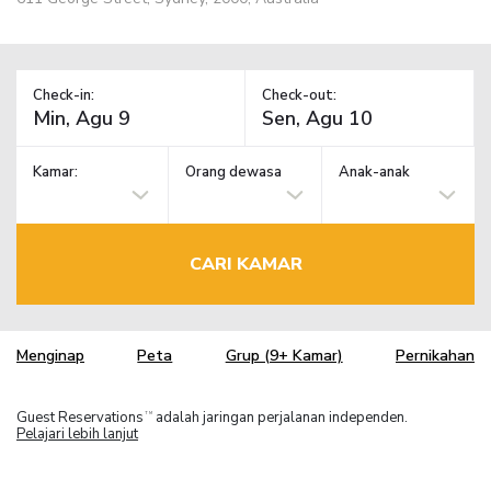
Check-in:
Check-out:
Kamar:
Orang dewasa
Anak-anak
CARI KAMAR
Menginap
Peta
Grup (9+ Kamar)
Pernikahan
Guest Reservations
adalah jaringan perjalanan independen.
TM
Pelajari lebih lanjut