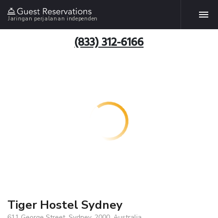
Jaringan perjalanan independen
(833) 312-6166
Tiger Hostel Sydney
611 George Street, Sydney, 2000, Australia