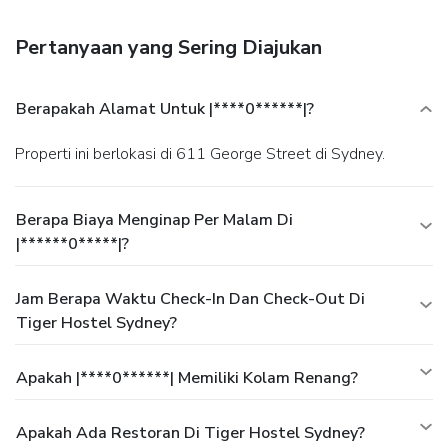
Pertanyaan yang Sering Diajukan
Berapakah Alamat Untuk |****0******|?
Properti ini berlokasi di 611 George Street di Sydney.
Berapa Biaya Menginap Per Malam Di
|******0*****|?
Jam Berapa Waktu Check-In Dan Check-Out Di
Tiger Hostel Sydney?
Apakah |****0******| Memiliki Kolam Renang?
Apakah Ada Restoran Di Tiger Hostel Sydney?