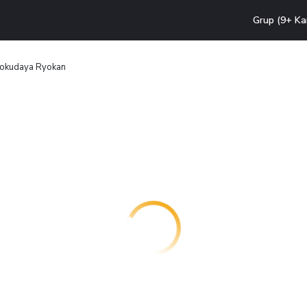
Grup (9+ Ka
okudaya Ryokan