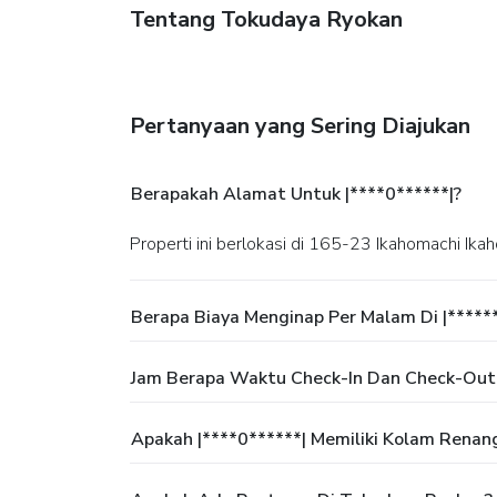
Tentang Tokudaya Ryokan
Pertanyaan yang Sering Diajukan
Berapakah Alamat Untuk |****0******|?
Properti ini berlokasi di 165-23 Ikahomachi Ika
Berapa Biaya Menginap Per Malam Di |*****
Jam Berapa Waktu Check-In Dan Check-Out
Apakah |****0******| Memiliki Kolam Renan