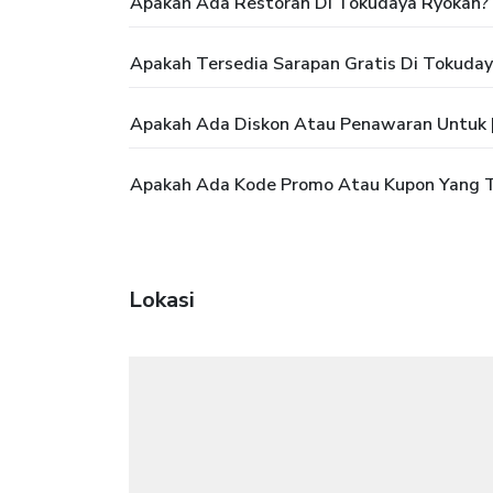
Apakah Ada Restoran Di Tokudaya Ryokan?
Apakah Tersedia Sarapan Gratis Di Tokuda
Apakah Ada Diskon Atau Penawaran Untuk |
Apakah Ada Kode Promo Atau Kupon Yang Te
Lokasi