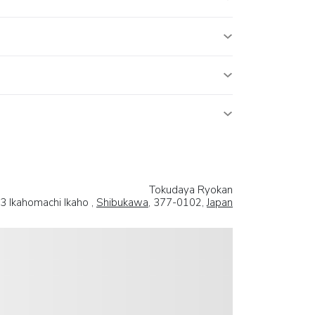
Tokudaya Ryokan
3 Ikahomachi Ikaho ,
Shibukawa
, 377-0102,
Japan