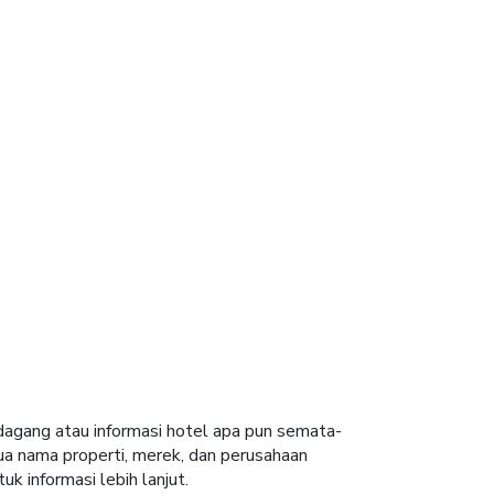
 dagang atau informasi hotel apa pun semata-
ua nama properti, merek, dan perusahaan
uk informasi lebih lanjut.