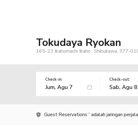
Tokudaya Ryokan
165-23 Ikahomachi Ikaho , Shibukawa, 377-010
Check-in:
Check-out:
Guest Reservations
adalah jaringan perja
TM