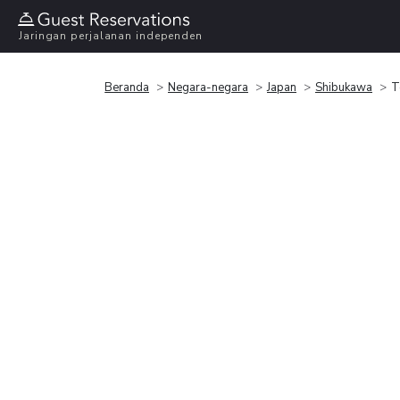
Jaringan perjalanan independen
Beranda
Negara-negara
Japan
Shibukawa
T